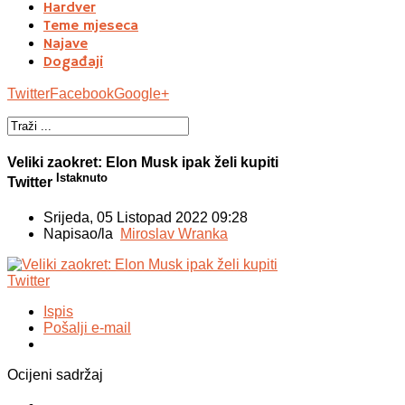
Hardver
Teme mjeseca
Najave
Događaji
Twitter
Facebook
Google+
Veliki zaokret: Elon Musk ipak želi kupiti
Istaknuto
Twitter
Srijeda, 05 Listopad 2022 09:28
Napisao/la
Miroslav Wranka
Ispis
Pošalji e-mail
Ocijeni sadržaj