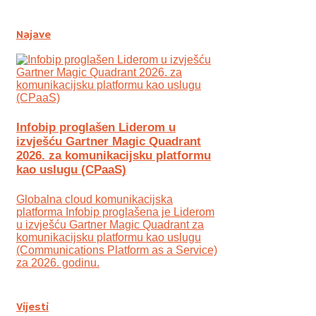
Najave
Infobip proglašen Liderom u
izvješću Gartner Magic Quadrant
2026. za komunikacijsku platformu
kao uslugu (CPaaS)
Globalna cloud komunikacijska
platforma Infobip proglašena je Liderom
u izvješću Gartner Magic Quadrant za
komunikacijsku platformu kao uslugu
(Communications Platform as a Service)
za 2026. godinu.
Vijesti