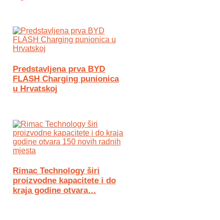
Predstavljena prva BYD
FLASH Charging punionica
u Hrvatskoj
Rimac Technology širi
proizvodne kapacitete i do
kraja godine otvara…