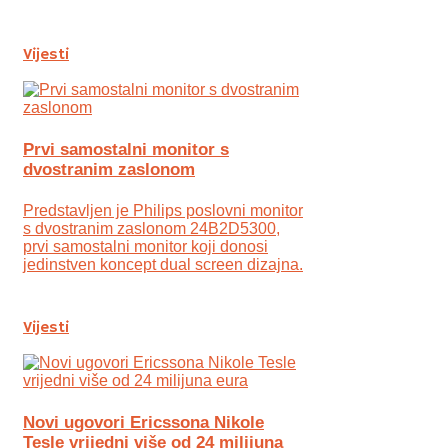
Vijesti
Prvi samostalni monitor s
dvostranim zaslonom
Predstavljen je Philips poslovni monitor
s dvostranim zaslonom 24B2D5300,
prvi samostalni monitor koji donosi
jedinstven koncept dual screen dizajna.
Vijesti
Novi ugovori Ericssona Nikole
Tesle vrijedni više od 24 milijuna