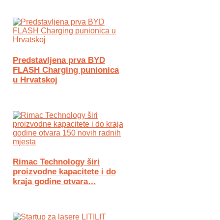
Predstavljena prva BYD
FLASH Charging punionica
u Hrvatskoj
Rimac Technology širi
proizvodne kapacitete i do
kraja godine otvara…