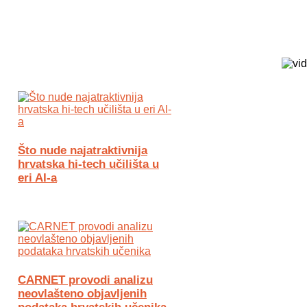
Biz Tech web portal powered by
Što nude najatraktivnija
hrvatska hi-tech učilišta u
eri AI-a
CARNET provodi analizu
neovlašteno objavljenih