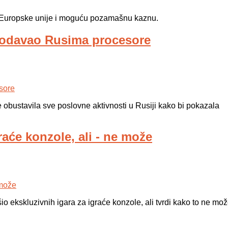
u Europske unije i moguću pozamašnu kaznu.
prodavao Rusima procesore
obustavila sve poslovne aktivnosti u Rusiji kako bi pokazala
graće konzole, ali - ne može
šio ekskluzivnih igara za igraće konzole, ali tvrdi kako to ne mo