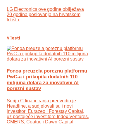
LG Electronics ove godine obilježava
20 godina poslovanja na hrvatskom
tržištu.
Vijesti
Fonoa preuzela poreznu platformu
PwC-a i prikupila dodatnih 110
milijuna dolara za inovativni AI
porezni sustav
Seriju C financiranja predvodio je
Headline, a sudjelovali su i novi
investitori Eurazeo i Forestay Capital,
uz postojeće investitore Index Ventures,
OMERS, Coatue i Dawn Capital.