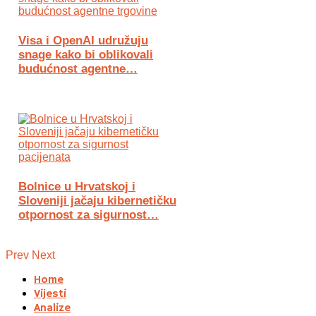
Visa i OpenAI udružuju
snage kako bi oblikovali
budućnost agentne…
Bolnice u Hrvatskoj i
Sloveniji jačaju kibernetičku
otpornost za sigurnost…
Prev
Next
Home
Vijesti
Analize