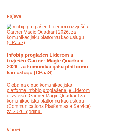
Najave
Infobip proglašen Liderom u
izvješću Gartner Magic Quadrant
2026. za komunikacijsku platformu
kao uslugu (CPaaS)
Globalna cloud komunikacijska
platforma Infobip proglašena je Liderom
u izvješću Gartner Magic Quadrant za
komunikacijsku platformu kao uslugu
(Communications Platform as a Service)
za 2026. godinu.
Vijesti