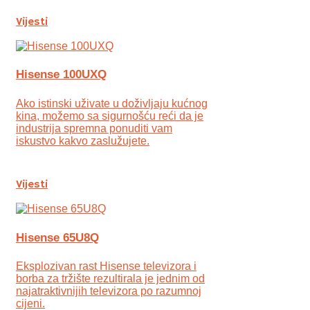
Vijesti
Hisense 100UXQ
Ako istinski uživate u doživljaju kućnog
kina, možemo sa sigurnošću reći da je
industrija spremna ponuditi vam
iskustvo kakvo zaslužujete.
Vijesti
Hisense 65U8Q
Eksplozivan rast Hisense televizora i
borba za tržište rezultirala je jednim od
najatraktivnijih televizora po razumnoj
cijeni.