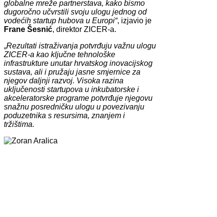
globalne mreže partnerstava, kako bismo
dugoročno učvrstili svoju ulogu jednog od
vodećih startup hubova u Europi“
, izjavio je
Frane Šesnić
, direktor ZICER-a.
„
Rezultati istraživanja potvrđuju važnu ulogu
ZICER-a kao ključne tehnološke
infrastrukture unutar hrvatskog inovacijskog
sustava, ali i pružaju jasne smjernice za
njegov daljnji razvoj. Visoka razina
uključenosti startupova u inkubatorske i
akceleratorske programe potvrđuje njegovu
snažnu posredničku ulogu u povezivanju
poduzetnika s resursima, znanjem i
tržištima.