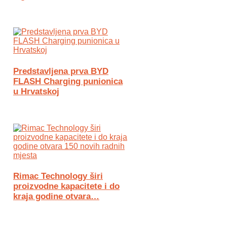
Predstavljena prva BYD
FLASH Charging punionica
u Hrvatskoj
Rimac Technology širi
proizvodne kapacitete i do
kraja godine otvara…