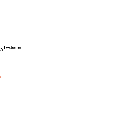
Istaknuto
ta