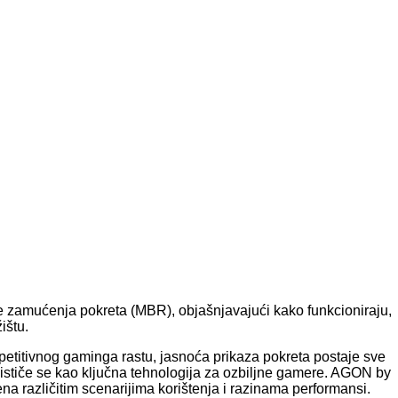
 zamućenja pokreta (MBR), objašnjavajući kako funkcioniraju,
ištu.
mpetitivnog gaminga rastu, jasnoća prikaza pokreta postaje sve
 ističe se kao ključna tehnologija za ozbiljne gamere. AGON by
ena različitim scenarijima korištenja i razinama performansi.