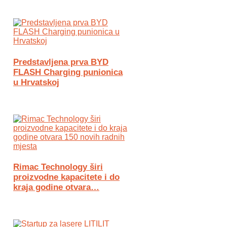
Predstavljena prva BYD
FLASH Charging punionica
u Hrvatskoj
Rimac Technology širi
proizvodne kapacitete i do
kraja godine otvara…