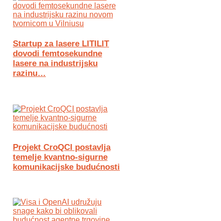
Startup za lasere LITILIT
dovodi femtosekundne
lasere na industrijsku
razinu…
Projekt CroQCI postavlja
temelje kvantno-sigurne
komunikacijske budućnosti