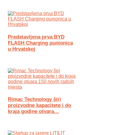
Predstavljena prva BYD
FLASH Charging punionica
u Hrvatskoj
Rimac Technology širi
proizvodne kapacitete i do
kraja godine otvara…