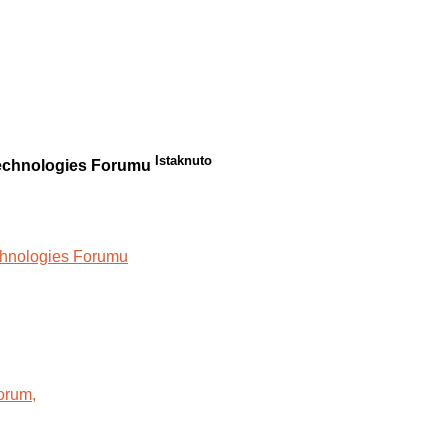
Istaknuto
 Technologies Forumu
orum,