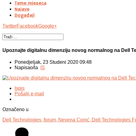
Teme mjeseca
Najave
Događaji
Twitter
Facebook
Google+
Upoznajte digitalnu dimenziju novog normalnog na Dell
Ponedjeljak, 23 Studeni 2020 09:48
Napisao/la
IS
Ispis
Pošalji e-mail
Označeno u
Dell Technologies,
forum,
Nevena Conić,
Dell Technologies F