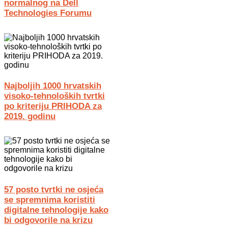
normalnog na Dell
Technologies Forumu
Najboljih 1000 hrvatskih
visoko-tehnoloških tvrtki
po kriteriju PRIHODA za
2019. godinu
57 posto tvrtki ne osjeća
se spremnima koristiti
digitalne tehnologije kako
bi odgovorile na krizu