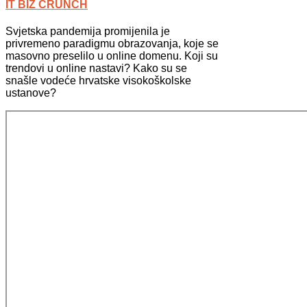
IT BIZ CRUNCH
Svjetska pandemija promijenila je
privremeno paradigmu obrazovanja, koje se
masovno preselilo u online domenu. Koji su
trendovi u online nastavi? Kako su se
snašle vodeće hrvatske visokoškolske
ustanove?