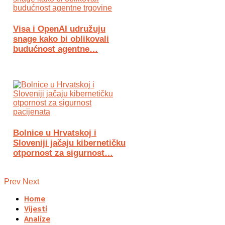
Visa i OpenAI udružuju
snage kako bi oblikovali
budućnost agentne…
Bolnice u Hrvatskoj i
Sloveniji jačaju kibernetičku
otpornost za sigurnost…
Prev
Next
Home
Vijesti
Analize