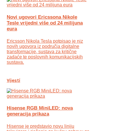
Novi ugovori Ericssona Nikole
Tesle vrijedni više od 24 milijuna
eura
Ericsson Nikola Tesla potpisao je niz
novih ugovora iz područja digitalne
transformacije, sustava za kritične
zadaće te poslovnih komunikacijskih
sustava.
Vijesti
Hisense RGB MiniLED: nova
generacija prikaza
Hisense je predstavio novu liniju