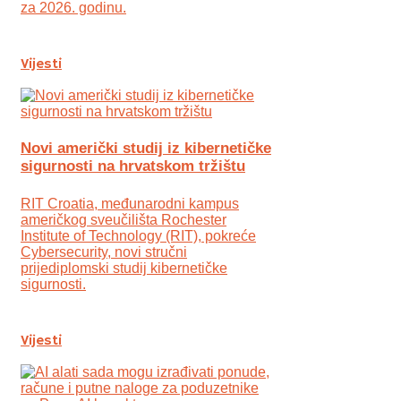
za 2026. godinu.
Vijesti
Novi američki studij iz kibernetičke
sigurnosti na hrvatskom tržištu
RIT Croatia, međunarodni kampus
američkog sveučilišta Rochester
Institute of Technology (RIT), pokreće
Cybersecurity, novi stručni
prijediplomski studij kibernetičke
sigurnosti.
Vijesti