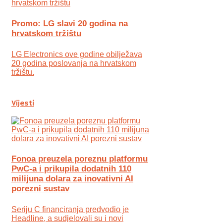
Promo: LG slavi 20 godina na
hrvatskom tržištu
LG Electronics ove godine obilježava
20 godina poslovanja na hrvatskom
tržištu.
Vijesti
Fonoa preuzela poreznu platformu
PwC-a i prikupila dodatnih 110
milijuna dolara za inovativni AI
porezni sustav
Seriju C financiranja predvodio je
Headline, a sudjelovali su i novi