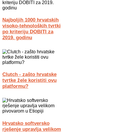
Najboljih 1000 hrvatskih
visoko-tehnoloških tvrtki
po kriteriju DOBITI za
2019. godinu
Clutch - zašto hrvatske
tvrtke žele koristiti ovu
platformu?
Hrvatsko softversko
rješenje upravlja velikom