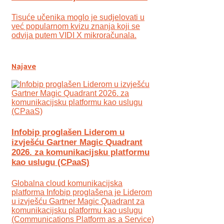
Tisuće učenika moglo je sudjelovati u
već popularnom kvizu znanja koji se
odvija putem VIDI X mikroračunala.
Najave
Infobip proglašen Liderom u
izvješću Gartner Magic Quadrant
2026. za komunikacijsku platformu
kao uslugu (CPaaS)
Globalna cloud komunikacijska
platforma Infobip proglašena je Liderom
u izvješću Gartner Magic Quadrant za
komunikacijsku platformu kao uslugu
(Communications Platform as a Service)