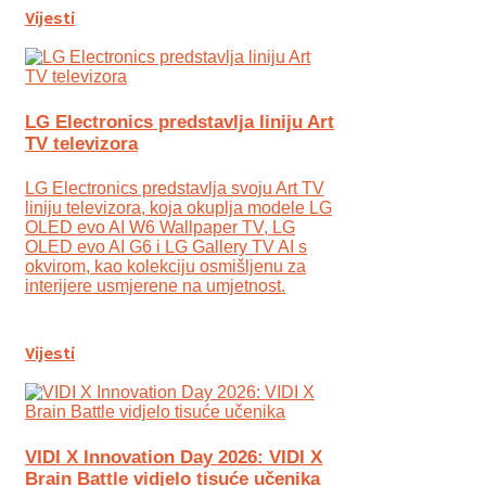
Vijesti
LG Electronics predstavlja liniju Art
TV televizora
LG Electronics predstavlja svoju Art TV
liniju televizora, koja okuplja modele LG
OLED evo AI W6 Wallpaper TV, LG
OLED evo AI G6 i LG Gallery TV AI s
okvirom, kao kolekciju osmišljenu za
interijere usmjerene na umjetnost.
Vijesti
VIDI X Innovation Day 2026: VIDI X
Brain Battle vidjelo tisuće učenika