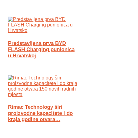
Predstavljena prva BYD
FLASH Charging punionica
u Hrvatskoj
Rimac Technology širi
proizvodne kapacitete i do
kraja godine otvara…