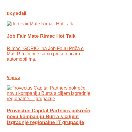
Događaji
Job Fair Mate Rimac Hot Talk
Rimac "GORIO" na Job Fairu Priča o
Mati Rimcu nije samo priča o brzim
automobilima.
Vijesti
Provectus Capital Partners pokreće
novu kompaniju Burra s ciljem
izgradnje regionalne IT grupacije