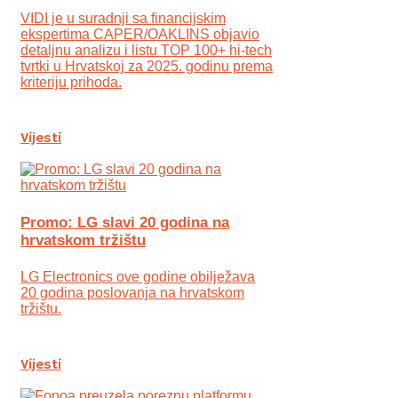
VIDI je u suradnji sa financijskim
ekspertima CAPER/OAKLINS objavio
detaljnu analizu i listu TOP 100+ hi-tech
tvrtki u Hrvatskoj za 2025. godinu prema
kriteriju prihoda.
Vijesti
Promo: LG slavi 20 godina na
hrvatskom tržištu
LG Electronics ove godine obilježava
20 godina poslovanja na hrvatskom
tržištu.
Vijesti