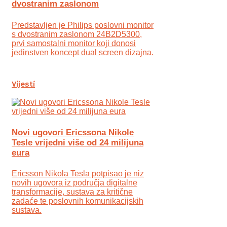
dvostranim zaslonom
Predstavljen je Philips poslovni monitor
s dvostranim zaslonom 24B2D5300,
prvi samostalni monitor koji donosi
jedinstven koncept dual screen dizajna.
Vijesti
Novi ugovori Ericssona Nikole
Tesle vrijedni više od 24 milijuna
eura
Ericsson Nikola Tesla potpisao je niz
novih ugovora iz područja digitalne
transformacije, sustava za kritične
zadaće te poslovnih komunikacijskih
sustava.