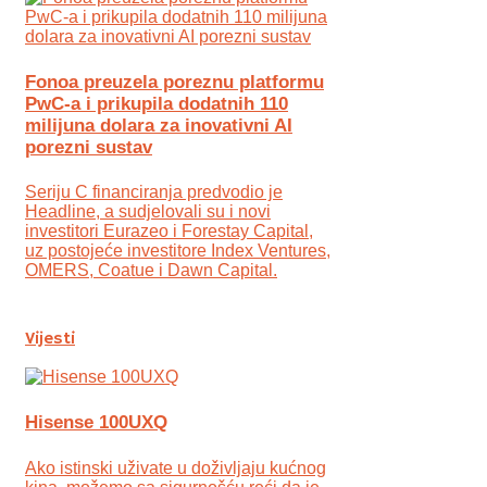
Fonoa preuzela poreznu platformu
PwC-a i prikupila dodatnih 110
milijuna dolara za inovativni AI
porezni sustav
Seriju C financiranja predvodio je
Headline, a sudjelovali su i novi
investitori Eurazeo i Forestay Capital,
uz postojeće investitore Index Ventures,
OMERS, Coatue i Dawn Capital.
Vijesti
Hisense 100UXQ
Ako istinski uživate u doživljaju kućnog