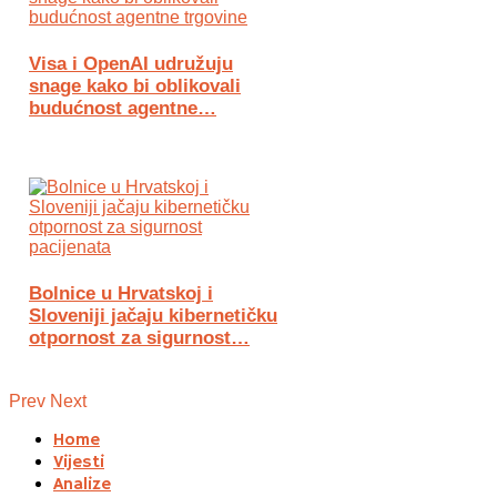
Visa i OpenAI udružuju
snage kako bi oblikovali
budućnost agentne…
Bolnice u Hrvatskoj i
Sloveniji jačaju kibernetičku
otpornost za sigurnost…
Prev
Next
Home
Vijesti
Analize