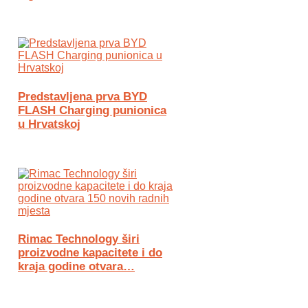
Predstavljena prva BYD
FLASH Charging punionica
u Hrvatskoj
Rimac Technology širi
proizvodne kapacitete i do
kraja godine otvara…