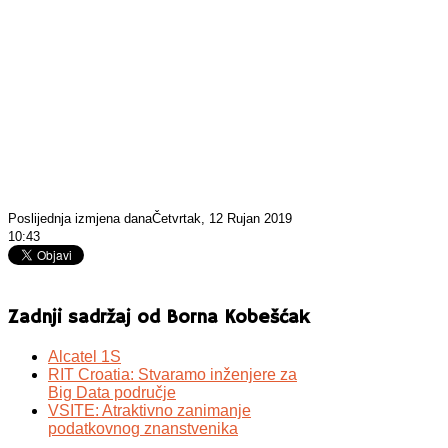
Poslijednja izmjena danaČetvrtak, 12 Rujan 2019
10:43
Zadnji sadržaj od Borna Kobešćak
Alcatel 1S
RIT Croatia: Stvaramo inženjere za
Big Data područje
VSITE: Atraktivno zanimanje
podatkovnog znanstvenika