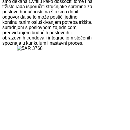
smo dekana Cvrtilu kako doskočiti tome i na
tržište rada isporučiti stručnjake spremne za
poslove budućnosti, na što smo dobili
odgovor da se to može postići jedino
kontinuiranim osluškivanjem potreba tržišta,
suradnjom s poslovnom zajednicom,
predviđanjem budućih poslovnih i
obrazovnih trendova i integracijom stečenih
spoznaja u kurikulum i nastavni proces.