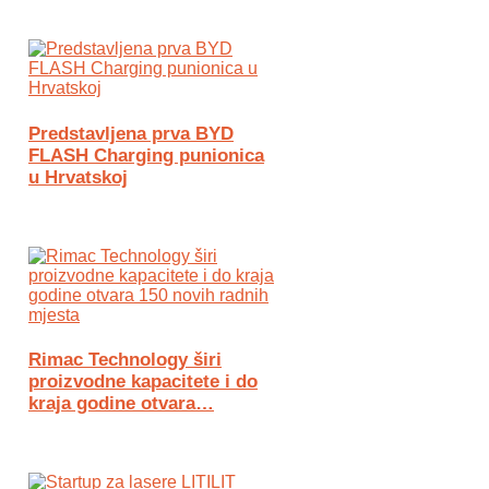
Predstavljena prva BYD
FLASH Charging punionica
u Hrvatskoj
Rimac Technology širi
proizvodne kapacitete i do
kraja godine otvara…