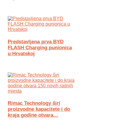
Predstavljena prva BYD
FLASH Charging punionica
u Hrvatskoj
Rimac Technology širi
proizvodne kapacitete i do
kraja godine otvara…