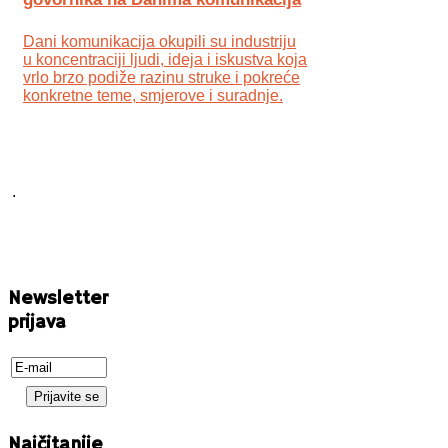
Dani komunikacija okupili su industriju
u koncentraciji ljudi, ideja i iskustva koja
vrlo brzo podiže razinu struke i pokreće
konkretne teme, smjerove i suradnje.
.
Newsletter
prijava
Najčitanije