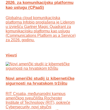
2026. za komunikacijsku platformu
kao uslugu (CPaaS)
Globalna cloud komunikacijska
platforma Infobip proglašena je Liderom
u izvješću Gartner Magic Quadrant za
komunikacijsku platformu kao uslugu
(Communications Platform as a Service)
za 2026. godinu.
Vijesti
Novi američki studij iz kibernetičke
sigurnosti na hrvatskom tržištu
RIT Croatia, međunarodni kampus
američkog sveučilišta Rochester
Institute of Technology (RIT), pokreće
Cybersecurity, novi stručni