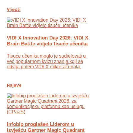
Vijesti
VIDI X Innovation Day 2026: VIDI X
Brain Battle vidjelo tisuće učenika
Tisuće učenika moglo je sudjelovati u
već popularnom kvizu znanja koji se
odvija putem VIDI X mikroračunala.
Najave
Infobip proglašen Liderom u
izvješću Gartner Magic Quadrant