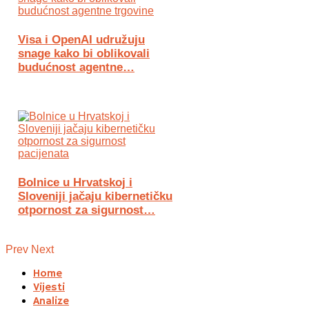
Visa i OpenAI udružuju
snage kako bi oblikovali
budućnost agentne…
Bolnice u Hrvatskoj i
Sloveniji jačaju kibernetičku
otpornost za sigurnost…
Prev
Next
Home
Vijesti
Analize