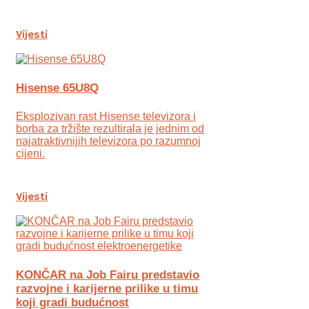
Vijesti
Hisense 65U8Q
Eksplozivan rast Hisense televizora i
borba za tržište rezultirala je jednim od
najatraktivnijih televizora po razumnoj
cijeni.
Vijesti
KONČAR na Job Fairu predstavio
razvojne i karijerne prilike u timu
koji gradi budućnost