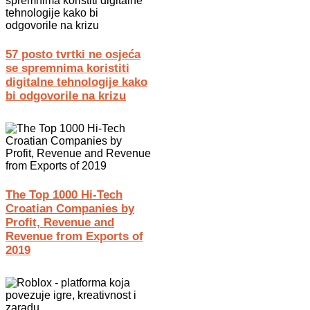
57 posto tvrtki ne osjeća
se spremnima koristiti
digitalne tehnologije kako
bi odgovorile na krizu
The Top 1000 Hi-Tech
Croatian Companies by
Profit, Revenue and
Revenue from Exports of
2019