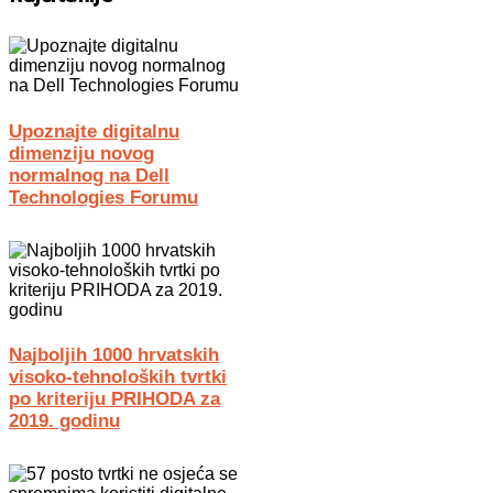
Upoznajte digitalnu
dimenziju novog
normalnog na Dell
Technologies Forumu
Najboljih 1000 hrvatskih
visoko-tehnoloških tvrtki
po kriteriju PRIHODA za
2019. godinu