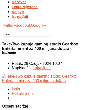
Hardver
Teme mjeseca
Najave
Događaji
Twitter
Facebook
Google+
Take-Two kupuje gaming studio Gearbox
Entertainment za 460 milijuna dolara
Istaknuto
Petak, 29 Ožujak 2024 10:07
Napisao/la
Luka Jurić
Ispis
Pošalji e-mail
Ocijeni sadržaj