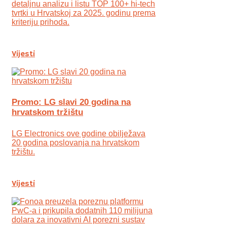
detaljnu analizu i listu TOP 100+ hi-tech
tvrtki u Hrvatskoj za 2025. godinu prema
kriteriju prihoda.
Vijesti
Promo: LG slavi 20 godina na
hrvatskom tržištu
LG Electronics ove godine obilježava
20 godina poslovanja na hrvatskom
tržištu.
Vijesti