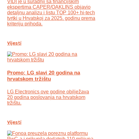
VIDI je u suradnji sa financijskim
ekspertima CAPER/OAKLINS objavio
detaljnu analizu i listu TOP 100+ hi-tech
tvrtki u Hrvatskoj za 2025. godinu prema
kriteriju prihoda.
Vijesti
Promo: LG slavi 20 godina na
hrvatskom tržištu
LG Electronics ove godine obilježava
20 godina poslovanja na hrvatskom
tržištu.
Vijesti