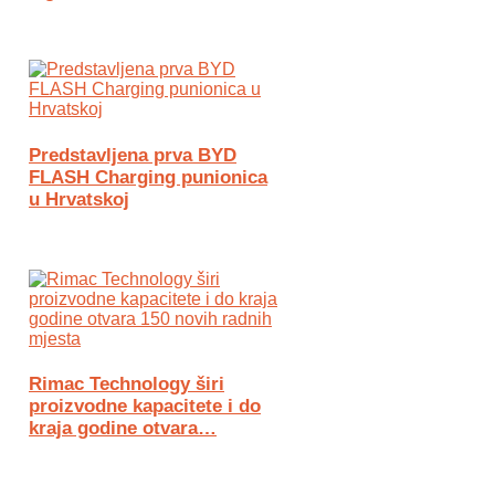
Predstavljena prva BYD
FLASH Charging punionica
u Hrvatskoj
Rimac Technology širi
proizvodne kapacitete i do
kraja godine otvara…