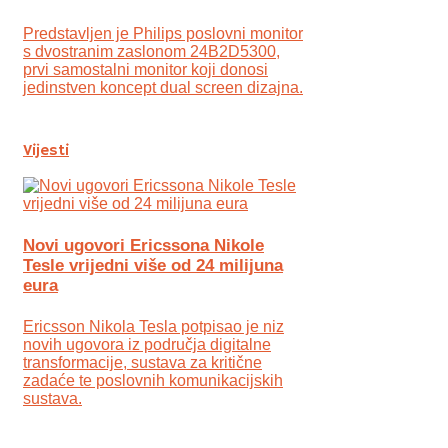
Predstavljen je Philips poslovni monitor
s dvostranim zaslonom 24B2D5300,
prvi samostalni monitor koji donosi
jedinstven koncept dual screen dizajna.
Vijesti
Novi ugovori Ericssona Nikole
Tesle vrijedni više od 24 milijuna
eura
Ericsson Nikola Tesla potpisao je niz
novih ugovora iz područja digitalne
transformacije, sustava za kritične
zadaće te poslovnih komunikacijskih
sustava.