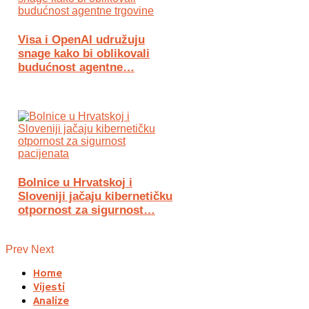
Visa i OpenAI udružuju
snage kako bi oblikovali
budućnost agentne…
Bolnice u Hrvatskoj i
Sloveniji jačaju kibernetičku
otpornost za sigurnost…
Prev
Next
Home
Vijesti
Analize