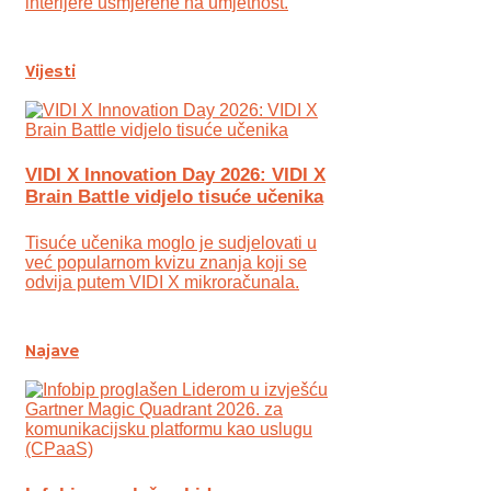
interijere usmjerene na umjetnost.
Vijesti
VIDI X Innovation Day 2026: VIDI X
Brain Battle vidjelo tisuće učenika
Tisuće učenika moglo je sudjelovati u
već popularnom kvizu znanja koji se
odvija putem VIDI X mikroračunala.
Najave