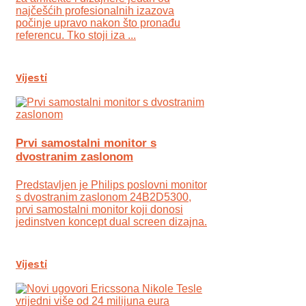
najčešćih profesionalnih izazova
počinje upravo nakon što pronađu
referencu. Tko stoji iza ...
Vijesti
Prvi samostalni monitor s
dvostranim zaslonom
Predstavljen je Philips poslovni monitor
s dvostranim zaslonom 24B2D5300,
prvi samostalni monitor koji donosi
jedinstven koncept dual screen dizajna.
Vijesti