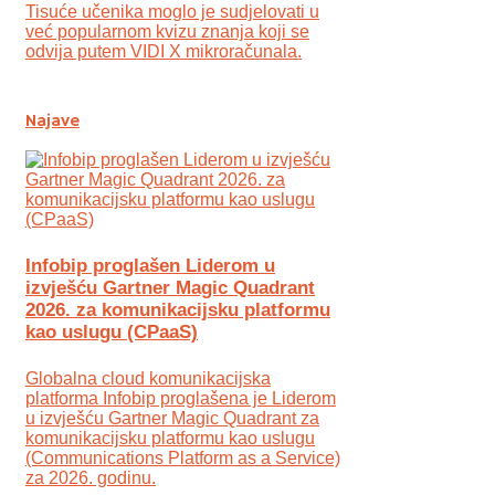
Tisuće učenika moglo je sudjelovati u
već popularnom kvizu znanja koji se
odvija putem VIDI X mikroračunala.
Najave
Infobip proglašen Liderom u
izvješću Gartner Magic Quadrant
2026. za komunikacijsku platformu
kao uslugu (CPaaS)
Globalna cloud komunikacijska
platforma Infobip proglašena je Liderom
u izvješću Gartner Magic Quadrant za
komunikacijsku platformu kao uslugu
(Communications Platform as a Service)
za 2026. godinu.