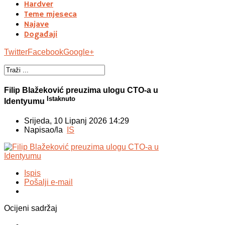
Hardver
Teme mjeseca
Najave
Događaji
Twitter
Facebook
Google+
Filip Blažeković preuzima ulogu CTO-a u
Istaknuto
Identyumu
Srijeda, 10 Lipanj 2026 14:29
Napisao/la
IS
Ispis
Pošalji e-mail
Ocijeni sadržaj