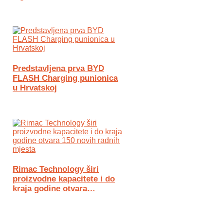
Predstavljena prva BYD
FLASH Charging punionica
u Hrvatskoj
Rimac Technology širi
proizvodne kapacitete i do
kraja godine otvara…