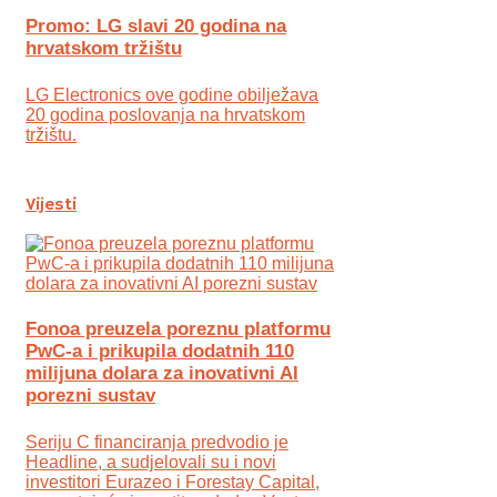
Promo: LG slavi 20 godina na
hrvatskom tržištu
LG Electronics ove godine obilježava
20 godina poslovanja na hrvatskom
tržištu.
Vijesti
Fonoa preuzela poreznu platformu
PwC-a i prikupila dodatnih 110
milijuna dolara za inovativni AI
porezni sustav
Seriju C financiranja predvodio je
Headline, a sudjelovali su i novi
investitori Eurazeo i Forestay Capital,