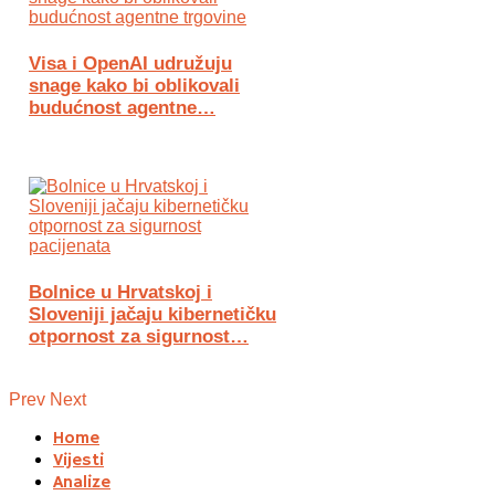
Visa i OpenAI udružuju
snage kako bi oblikovali
budućnost agentne…
Bolnice u Hrvatskoj i
Sloveniji jačaju kibernetičku
otpornost za sigurnost…
Prev
Next
Home
Vijesti
Analize