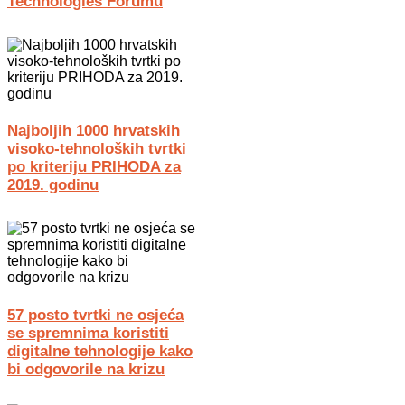
Technologies Forumu
Najboljih 1000 hrvatskih
visoko-tehnoloških tvrtki
po kriteriju PRIHODA za
2019. godinu
57 posto tvrtki ne osjeća
se spremnima koristiti
digitalne tehnologije kako
bi odgovorile na krizu