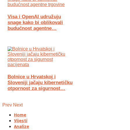
Visa i OpenAI udružuju
snage kako bi oblikovali
budućnost agentne…
Bolnice u Hrvatskoj i
Sloveniji jačaju kibernetičku
otpornost za sigurnost…
Prev
Next
Home
Vijesti
Analize