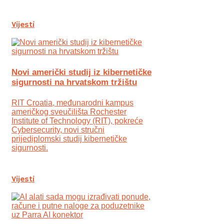
Vijesti
Novi američki studij iz kibernetičke
sigurnosti na hrvatskom tržištu
RIT Croatia, međunarodni kampus
američkog sveučilišta Rochester
Institute of Technology (RIT), pokreće
Cybersecurity, novi stručni
prijediplomski studij kibernetičke
sigurnosti.
Vijesti