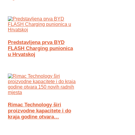
Predstavljena prva BYD
FLASH Charging punionica
u Hrvatskoj
Rimac Technology širi
proizvodne kapacitete i do
kraja godine otvara…