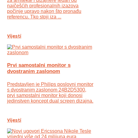
za arhitekte i dizajnere jedan od
najčešćih profesionalnih izazova
počinje upravo nakon što pronađu
referencu. Tko stoji iza ...
Vijesti
Prvi samostalni monitor s
dvostranim zaslonom
Predstavljen je Philips poslovni monitor
s dvostranim zaslonom 24B2D5300,
prvi samostalni monitor koji donosi
jedinstven koncept dual screen dizajna.
Vijesti