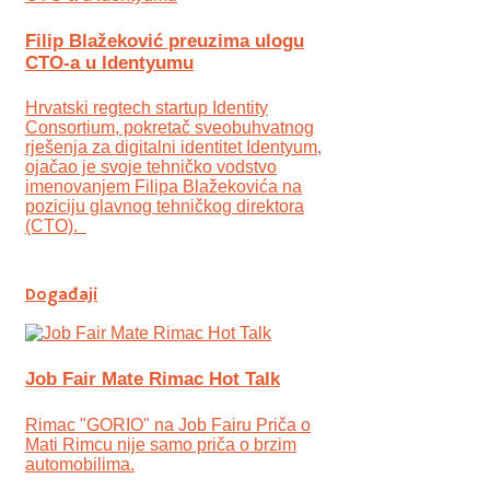
Filip Blažeković preuzima ulogu
CTO-a u Identyumu
Hrvatski regtech startup Identity
Consortium, pokretač sveobuhvatnog
rješenja za digitalni identitet Identyum,
ojаčao je svoje tehničko vodstvo
imenovanjem Filipa Blažekovića na
poziciju glavnog tehničkog direktora
(CTO).
Događaji
Job Fair Mate Rimac Hot Talk
Rimac "GORIO" na Job Fairu Priča o
Mati Rimcu nije samo priča o brzim
automobilima.