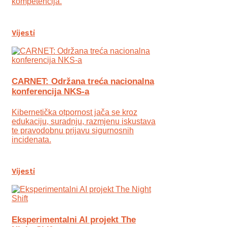
kompetencija.
Vijesti
CARNET: Održana treća nacionalna
konferencija NKS-a
Kibernetička otpornost jača se kroz
edukaciju, suradnju, razmjenu iskustava
te pravodobnu prijavu sigurnosnih
incidenata.
Vijesti
Eksperimentalni AI projekt The