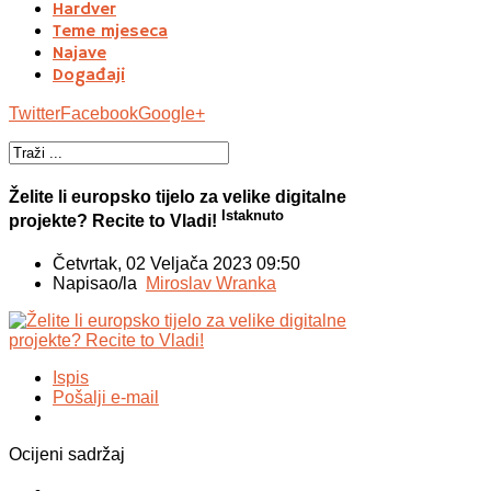
Hardver
Teme mjeseca
Najave
Događaji
Twitter
Facebook
Google+
Želite li europsko tijelo za velike digitalne
Istaknuto
projekte? Recite to Vladi!
Četvrtak, 02 Veljača 2023 09:50
Napisao/la
Miroslav Wranka
Ispis
Pošalji e-mail
Ocijeni sadržaj