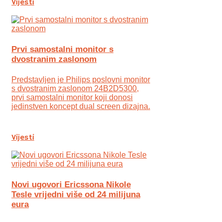
Vijesti
Prvi samostalni monitor s
dvostranim zaslonom
Predstavljen je Philips poslovni monitor
s dvostranim zaslonom 24B2D5300,
prvi samostalni monitor koji donosi
jedinstven koncept dual screen dizajna.
Vijesti
Novi ugovori Ericssona Nikole
Tesle vrijedni više od 24 milijuna
eura