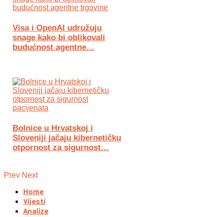
Visa i OpenAI udružuju
snage kako bi oblikovali
budućnost agentne…
Bolnice u Hrvatskoj i
Sloveniji jačaju kibernetičku
otpornost za sigurnost…
Prev
Next
Home
Vijesti
Analize