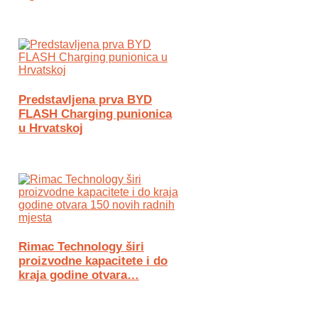
Predstavljena prva BYD
FLASH Charging punionica
u Hrvatskoj
Rimac Technology širi
proizvodne kapacitete i do
kraja godine otvara…