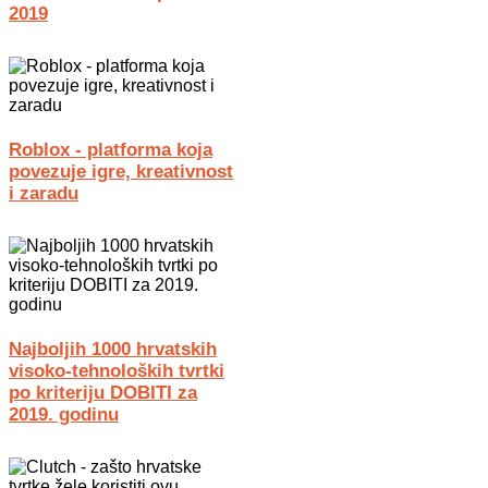
2019
Roblox - platforma koja
povezuje igre, kreativnost
i zaradu
Najboljih 1000 hrvatskih
visoko-tehnoloških tvrtki
po kriteriju DOBITI za
2019. godinu