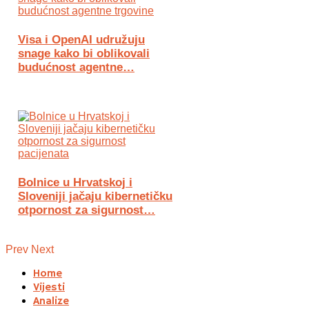
Visa i OpenAI udružuju
snage kako bi oblikovali
budućnost agentne…
Bolnice u Hrvatskoj i
Sloveniji jačaju kibernetičku
otpornost za sigurnost…
Prev
Next
Home
Vijesti
Analize