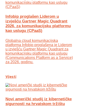
Infobip proglašen Liderom u
izvješću Gartner Magic Quadrant
2026. za komunikacijsku platformu
kao uslugu (CPaaS)
Globalna cloud komunikacijska
platforma Infobip proglašena je Liderom
u izvješću Gartner Magic Quadrant za
komunikacijsku platformu kao uslugu
(Communications Platform as a Service)
za 2026. godinu.
Vijesti
Novi američki studij iz kibernetičke
sigurnosti na hrvatskom tržištu