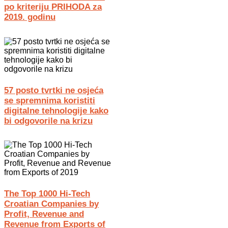
po kriteriju PRIHODA za
2019. godinu
57 posto tvrtki ne osjeća
se spremnima koristiti
digitalne tehnologije kako
bi odgovorile na krizu
The Top 1000 Hi-Tech
Croatian Companies by
Profit, Revenue and
Revenue from Exports of