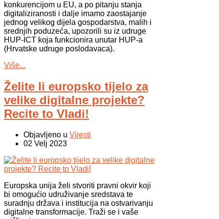
konkurencijom u EU, a po pitanju stanja
digitaliziranosti i dalje imamo zaostajanje
jednog velikog dijela gospodarstva, malih i
srednjih poduzeća, upozorili su iz udruge
HUP-ICT koja funkcionira unutar HUP-a
(Hrvatske udruge poslodavaca).
Više...
Želite li europsko tijelo za
velike digitalne projekte?
Recite to Vladi!
Objavljeno u
Vijesti
02 Velj 2023
Europska unija želi stvoriti pravni okvir koji
bi omogućio udruživanje sredstava te
suradnju država i institucija na ostvarivanju
digitalne transformacije. Traži se i vaše