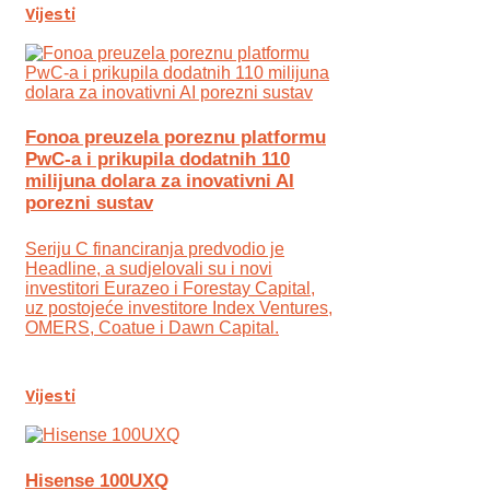
Vijesti
Fonoa preuzela poreznu platformu
PwC-a i prikupila dodatnih 110
milijuna dolara za inovativni AI
porezni sustav
Seriju C financiranja predvodio je
Headline, a sudjelovali su i novi
investitori Eurazeo i Forestay Capital,
uz postojeće investitore Index Ventures,
OMERS, Coatue i Dawn Capital.
Vijesti
Hisense 100UXQ