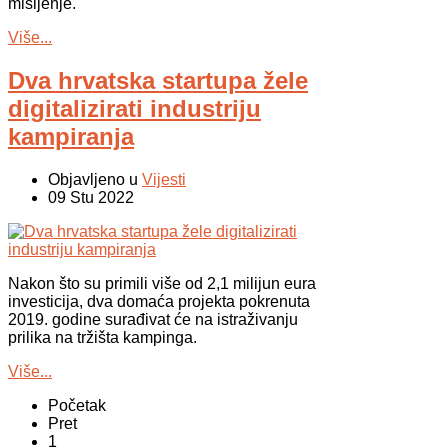
mišljenje.
Više...
Dva hrvatska startupa žele
digitalizirati industriju
kampiranja
Objavljeno u
Vijesti
09 Stu 2022
Nakon što su primili više od 2,1 milijun eura
investicija, dva domaća projekta pokrenuta
2019. godine surađivat će na istraživanju
prilika na tržišta kampinga.
Više...
Početak
Pret
1