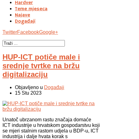
Hardver
Teme mjeseca
Najave
Događaji
Twitter
Facebook
Google+
HUP-ICT potiče male i
srednje tvrtke na bržu
digitalizaciju
Objavljeno u
Događaji
15 Stu 2023
Unatoč ubrzanom rastu značaja domaće
ICT industrije u hrvatskom gospodarstvu koji
se mjeri stalnim rastom udjela u BDP-u, ICT
industrija i dalje hvata korak s