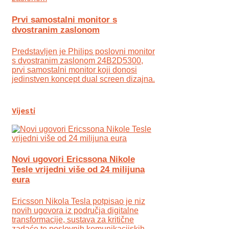
Prvi samostalni monitor s
dvostranim zaslonom
Predstavljen je Philips poslovni monitor
s dvostranim zaslonom 24B2D5300,
prvi samostalni monitor koji donosi
jedinstven koncept dual screen dizajna.
Vijesti
Novi ugovori Ericssona Nikole
Tesle vrijedni više od 24 milijuna
eura
Ericsson Nikola Tesla potpisao je niz
novih ugovora iz područja digitalne
transformacije, sustava za kritične
zadaće te poslovnih komunikacijskih