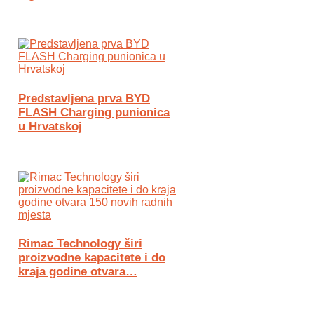
Predstavljena prva BYD
FLASH Charging punionica
u Hrvatskoj
Rimac Technology širi
proizvodne kapacitete i do
kraja godine otvara…