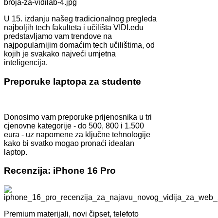
U 15. izdanju našeg tradicionalnog pregleda
najboljih tech fakulteta i učilišta VIDI.edu
predstavljamo vam trendove na
najpopularnijim domaćim tech učilištima, od
kojih je svakako najveći umjetna
inteligencija.
Preporuke laptopa za studente
Donosimo vam preporuke prijenosnika u tri
cjenovne kategorije - do 500, 800 i 1.500
eura - uz napomene za ključne tehnologije
kako bi svatko mogao pronaći idealan
laptop.
Recenzija: iPhone 16 Pro
Premium materijali, novi čipset, telefoto