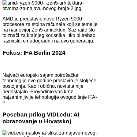
AMD je predstavio nove Ryzen 9000
procesore za stolna računala koji se temelje
na najnovijoj Zen5 arhitekturi. Saznajte što
to znači za krajnjeg korisnika i tko bi trebao
razmisliti o nadogradnji na ovu generaciju.
Fokus: IFA Berlin 2024
Najveći europski sajam potrošačke
tehnologije ove godine proslavio je stoljeće
postojanja. Kao i obično, noviteta nije
nedostajalo. Provodimo vas kroz
najzanimljivije tehnologije ovogodišnje IFA-
e
Poseban prilog VIDI.edu: AI
obrazovanje u Hrvatskoj