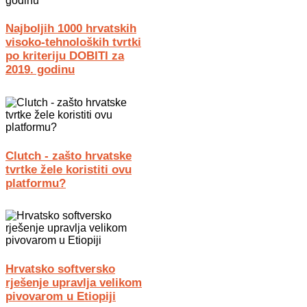
Najboljih 1000 hrvatskih
visoko-tehnoloških tvrtki
po kriteriju DOBITI za
2019. godinu
Clutch - zašto hrvatske
tvrtke žele koristiti ovu
platformu?
Hrvatsko softversko
rješenje upravlja velikom
pivovarom u Etiopiji