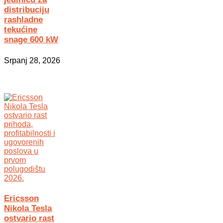
distribuciju
rashladne
tekućine
snage 600 kW
Srpanj 28, 2026
Ericsson
Nikola Tesla
ostvario rast