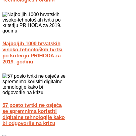
Najboljih 1000 hrvatskih
visoko-tehnoloških tvrtki
po kriteriju PRIHODA za
2019. godinu
57 posto tvrtki ne osjeća
se spremnima koristiti
digitalne tehnologije kako
bi odgovorile na krizu