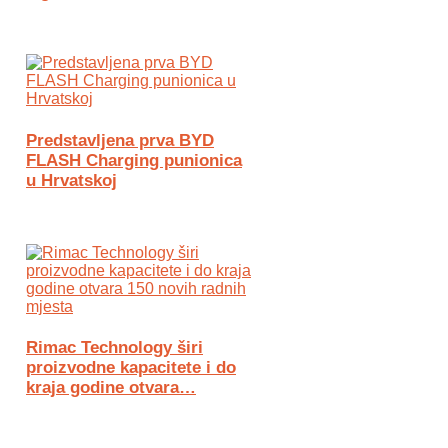
Predstavljena prva BYD
FLASH Charging punionica
u Hrvatskoj
Rimac Technology širi
proizvodne kapacitete i do
kraja godine otvara…