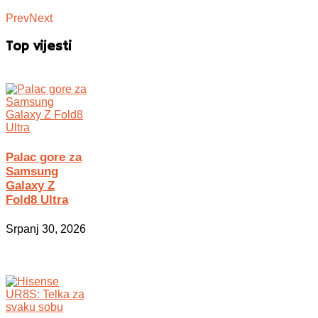
Prev
Next
Top vijesti
Palac gore za
Samsung
Galaxy Z
Fold8 Ultra
Srpanj 30, 2026