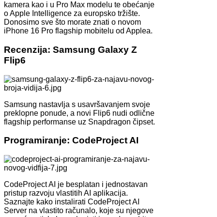
kamera kao i u Pro Max modelu te obećanje
o Apple Intelligence za europsko tržište.
Donosimo sve što morate znati o novom
iPhone 16 Pro flagship mobitelu od Applea.
Recenzija: Samsung Galaxy Z
Flip6
Samsung nastavlja s usavršavanjem svoje
preklopne ponude, a novi Flip6 nudi odlične
flagship performanse uz Snapdragon čipset.
Programiranje: CodeProject AI
CodeProject AI je besplatan i jednostavan
pristup razvoju vlastitih AI aplikacija.
Saznajte kako instalirati CodeProject AI
Server na vlastito računalo, koje su njegove