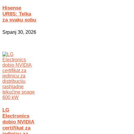
Hisense
UR8S: Telka
za svaku sobu
Srpanj 30, 2026
LG
Electronics
dobio NVIDIA
certifikat za
jedinicu za