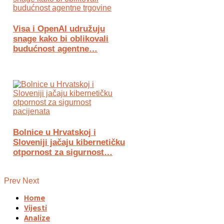
Visa i OpenAI udružuju
snage kako bi oblikovali
budućnost agentne…
Bolnice u Hrvatskoj i
Sloveniji jačaju kibernetičku
otpornost za sigurnost…
Prev
Next
Home
Vijesti
Analize