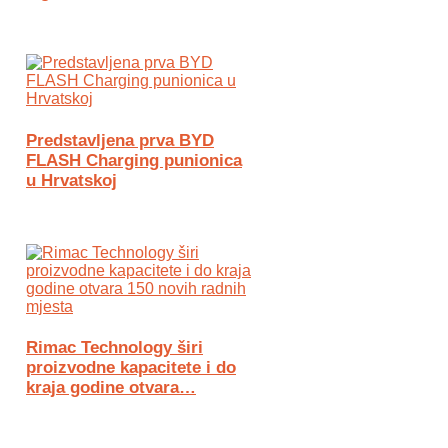
Predstavljena prva BYD
FLASH Charging punionica
u Hrvatskoj
Rimac Technology širi
proizvodne kapacitete i do
kraja godine otvara…