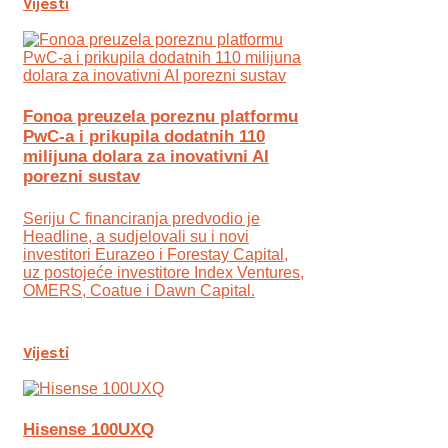
Vijesti
Fonoa preuzela poreznu platformu
PwC-a i prikupila dodatnih 110
milijuna dolara za inovativni AI
porezni sustav
Seriju C financiranja predvodio je
Headline, a sudjelovali su i novi
investitori Eurazeo i Forestay Capital,
uz postojeće investitore Index Ventures,
OMERS, Coatue i Dawn Capital.
Vijesti
Hisense 100UXQ