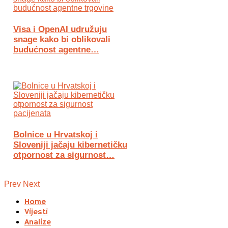
Visa i OpenAI udružuju
snage kako bi oblikovali
budućnost agentne…
Bolnice u Hrvatskoj i
Sloveniji jačaju kibernetičku
otpornost za sigurnost…
Prev
Next
Home
Vijesti
Analize