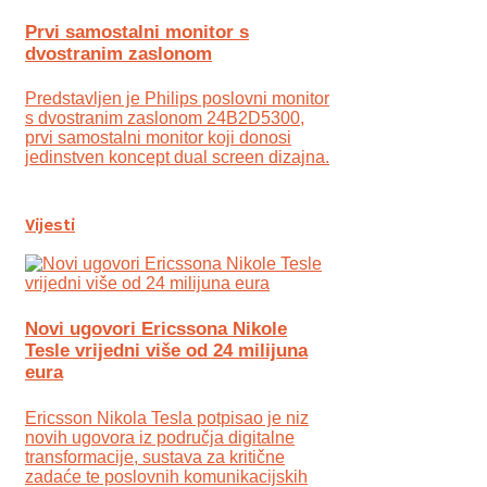
Prvi samostalni monitor s
dvostranim zaslonom
Predstavljen je Philips poslovni monitor
s dvostranim zaslonom 24B2D5300,
prvi samostalni monitor koji donosi
jedinstven koncept dual screen dizajna.
Vijesti
Novi ugovori Ericssona Nikole
Tesle vrijedni više od 24 milijuna
eura
Ericsson Nikola Tesla potpisao je niz
novih ugovora iz područja digitalne
transformacije, sustava za kritične
zadaće te poslovnih komunikacijskih