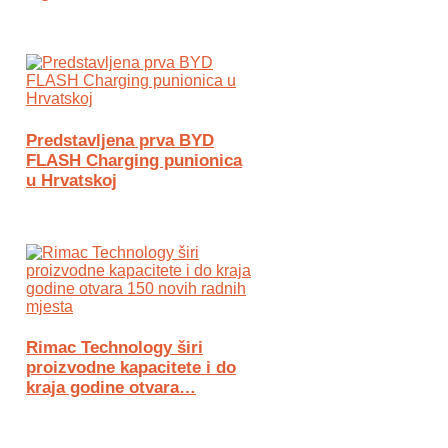
Predstavljena prva BYD
FLASH Charging punionica
u Hrvatskoj
Rimac Technology širi
proizvodne kapacitete i do
kraja godine otvara…