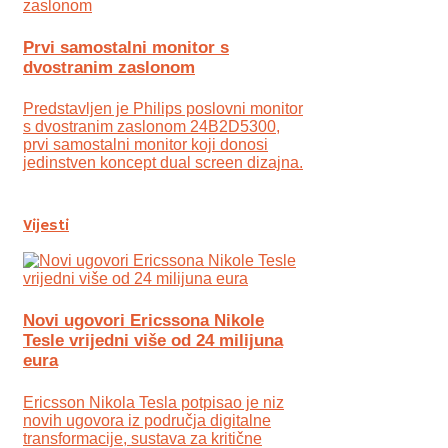
Prvi samostalni monitor s
dvostranim zaslonom
Predstavljen je Philips poslovni monitor
s dvostranim zaslonom 24B2D5300,
prvi samostalni monitor koji donosi
jedinstven koncept dual screen dizajna.
Vijesti
Novi ugovori Ericssona Nikole
Tesle vrijedni više od 24 milijuna
eura
Ericsson Nikola Tesla potpisao je niz
novih ugovora iz područja digitalne
transformacije, sustava za kritične