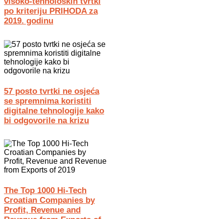
visoko-tehnoloških tvrtki
po kriteriju PRIHODA za
2019. godinu
57 posto tvrtki ne osjeća
se spremnima koristiti
digitalne tehnologije kako
bi odgovorile na krizu
The Top 1000 Hi-Tech
Croatian Companies by
Profit, Revenue and