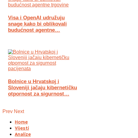
Visa i OpenAI udružuju
snage kako bi oblikovali
budućnost agentne…
Bolnice u Hrvatskoj i
Sloveniji jačaju kibernetičku
otpornost za sigurnost…
Prev
Next
Home
Vijesti
Analize