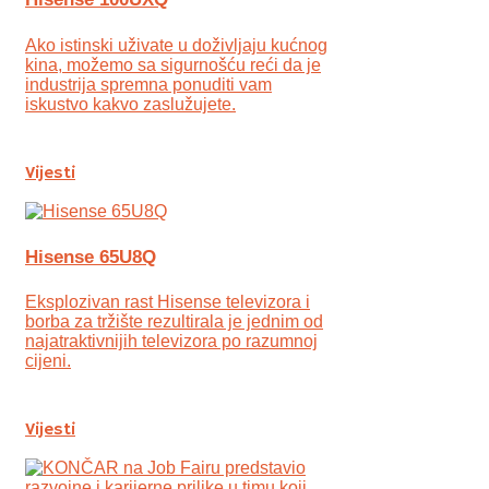
Ako istinski uživate u doživljaju kućnog
kina, možemo sa sigurnošću reći da je
industrija spremna ponuditi vam
iskustvo kakvo zaslužujete.
Vijesti
Hisense 65U8Q
Eksplozivan rast Hisense televizora i
borba za tržište rezultirala je jednim od
najatraktivnijih televizora po razumnoj
cijeni.
Vijesti