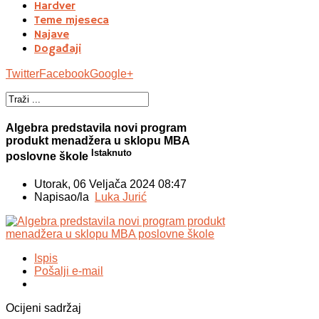
Hardver
Teme mjeseca
Najave
Događaji
Twitter
Facebook
Google+
Algebra predstavila novi program
produkt menadžera u sklopu MBA
Istaknuto
poslovne škole
Utorak, 06 Veljača 2024 08:47
Napisao/la
Luka Jurić
Ispis
Pošalji e-mail
Ocijeni sadržaj