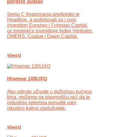
porezni sustav
Seriju C financiranja predvodio je
Headline, a sudjelovali su i novi
investitori Eurazeo i Forestay Capital,
uz postojeće investitore Index Ventures,
OMERS, Coatue i Dawn Capital.
Vijesti
Hisense 100UXQ
Ako istinski uživate u doživljaju kućnog
kina, možemo sa sigurnošću reći da je
industrija spremna ponuditi vam
iskustvo kakvo zaslužujete.
Vijesti