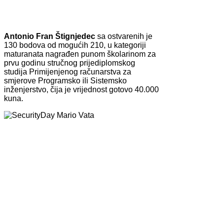
Antonio Fran Štignjedec
sa ostvarenih je
130 bodova od mogućih 210, u kategoriji
maturanata nagrađen punom školarinom za
prvu godinu stručnog prijediplomskog
studija Primijenjenog računarstva za
smjerove Programsko ili Sistemsko
inženjerstvo, čija je vrijednost gotovo 40.000
kuna.