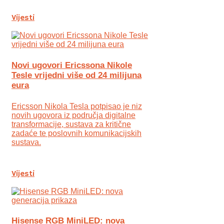
Vijesti
Novi ugovori Ericssona Nikole
Tesle vrijedni više od 24 milijuna
eura
Ericsson Nikola Tesla potpisao je niz
novih ugovora iz područja digitalne
transformacije, sustava za kritične
zadaće te poslovnih komunikacijskih
sustava.
Vijesti
Hisense RGB MiniLED: nova