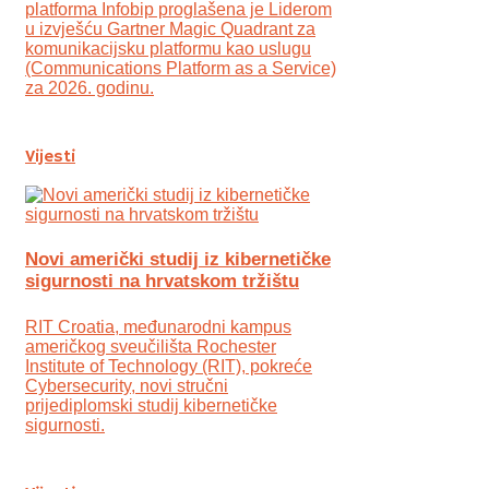
platforma Infobip proglašena je Liderom
u izvješću Gartner Magic Quadrant za
komunikacijsku platformu kao uslugu
(Communications Platform as a Service)
za 2026. godinu.
Vijesti
Novi američki studij iz kibernetičke
sigurnosti na hrvatskom tržištu
RIT Croatia, međunarodni kampus
američkog sveučilišta Rochester
Institute of Technology (RIT), pokreće
Cybersecurity, novi stručni
prijediplomski studij kibernetičke
sigurnosti.