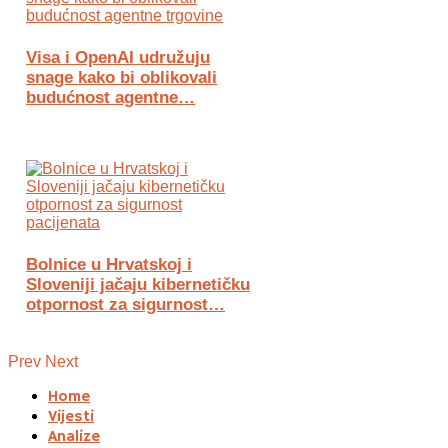
Visa i OpenAI udružuju
snage kako bi oblikovali
budućnost agentne…
Bolnice u Hrvatskoj i
Sloveniji jačaju kibernetičku
otpornost za sigurnost…
Prev
Next
Home
Vijesti
Analize