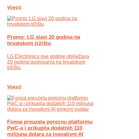
Vijesti
Promo: LG slavi 20 godina na
hrvatskom tržištu
LG Electronics ove godine obilježava
20 godina poslovanja na hrvatskom
tržištu.
Vijesti
Fonoa preuzela poreznu platformu
PwC-a i prikupila dodatnih 110
milijuna dolara za inovativni AI