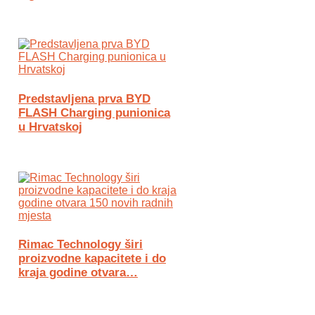
Predstavljena prva BYD
FLASH Charging punionica
u Hrvatskoj
Rimac Technology širi
proizvodne kapacitete i do
kraja godine otvara…