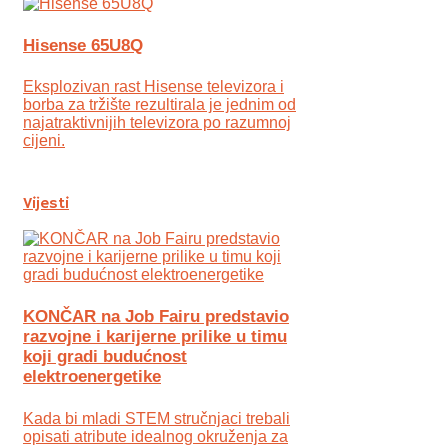
Hisense 65U8Q
Eksplozivan rast Hisense televizora i
borba za tržište rezultirala je jednim od
najatraktivnijih televizora po razumnoj
cijeni.
Vijesti
KONČAR na Job Fairu predstavio
razvojne i karijerne prilike u timu
koji gradi budućnost
elektroenergetike
Kada bi mladi STEM stručnjaci trebali
opisati atribute idealnog okruženja za