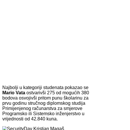
Najbolji u kategoriji studenata pokazao se
Mario Vata
ostvarivši 275 od mogućih 380
bodova osvojivši pritom punu školarinu za
prvu godinu stručnog diplomskog studija
Primijenjenog računarstva za smjerove
Programsko ili Sistemsko inženjerstvo u
vrijednosti od 42.840 kuna.