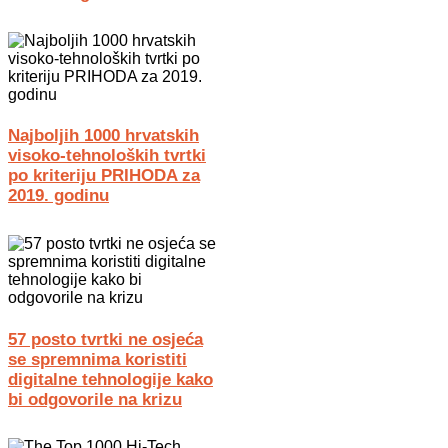
Najboljih 1000 hrvatskih
visoko-tehnoloških tvrtki
po kriteriju PRIHODA za
2019. godinu
57 posto tvrtki ne osjeća
se spremnima koristiti
digitalne tehnologije kako
bi odgovorile na krizu