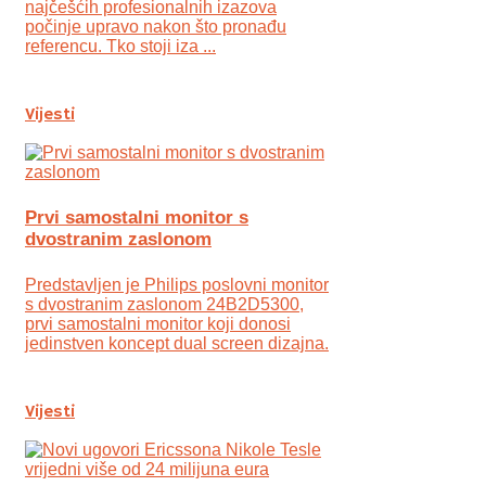
najčešćih profesionalnih izazova
počinje upravo nakon što pronađu
referencu. Tko stoji iza ...
Vijesti
Prvi samostalni monitor s
dvostranim zaslonom
Predstavljen je Philips poslovni monitor
s dvostranim zaslonom 24B2D5300,
prvi samostalni monitor koji donosi
jedinstven koncept dual screen dizajna.
Vijesti