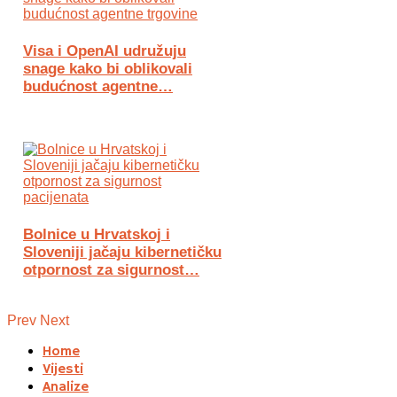
Visa i OpenAI udružuju
snage kako bi oblikovali
budućnost agentne…
Bolnice u Hrvatskoj i
Sloveniji jačaju kibernetičku
otpornost za sigurnost…
Prev
Next
Home
Vijesti
Analize