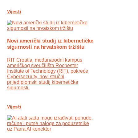
Vijesti
Novi američki studij iz kibernetičke
sigurnosti na hrvatskom tržištu
RIT Croatia, međunarodni kampus
američkog sveučilišta Rochester
Institute of Technology (RIT), pokreće
Cybersecurity, novi stručni
prijediplomski studij kibernetičke
sigurnosti.
Vijesti