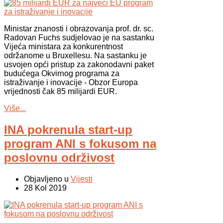
Ministar znanosti i obrazovanja prof. dr. sc.
Radovan Fuchs sudjelovao je na sastanku
Vijeća ministara za konkurentnost
održanome u Bruxellesu. Na sastanku je
usvojen opći pristup za zakonodavni paket
budućega Okvirnog programa za
istraživanje i inovacije - Obzor Europa
vrijednosti čak 85 milijardi EUR.
Više...
INA pokrenula start-up
program ANI s fokusom na
poslovnu održivost
Objavljeno u
Vijesti
28 Kol 2019