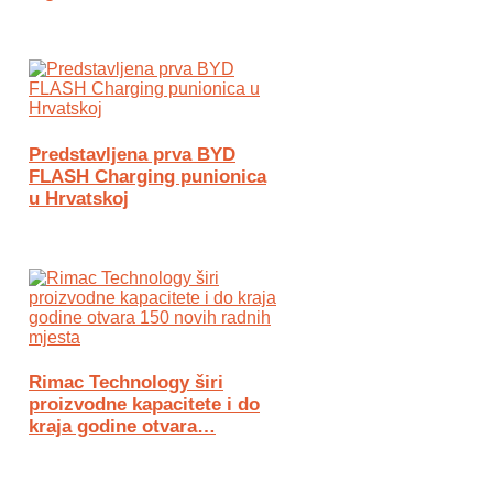
Predstavljena prva BYD
FLASH Charging punionica
u Hrvatskoj
Rimac Technology širi
proizvodne kapacitete i do
kraja godine otvara…