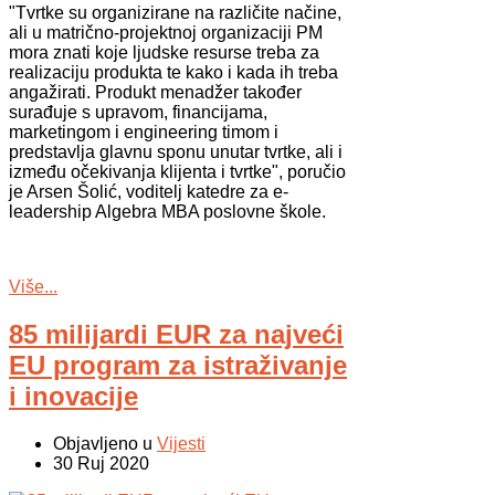
"Tvrtke su organizirane na različite načine,
ali u matrično-projektnoj organizaciji PM
mora znati koje ljudske resurse treba za
realizaciju produkta te kako i kada ih treba
angažirati. Produkt menadžer također
surađuje s upravom, financijama,
marketingom i engineering timom i
predstavlja glavnu sponu unutar tvrtke, ali i
između očekivanja klijenta i tvrtke", poručio
je Arsen Šolić, voditelj katedre za e-
leadership Algebra MBA poslovne škole.
Više...
85 milijardi EUR za najveći
EU program za istraživanje
i inovacije
Objavljeno u
Vijesti
30 Ruj 2020