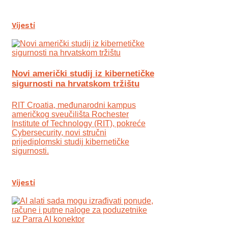
Vijesti
Novi američki studij iz kibernetičke
sigurnosti na hrvatskom tržištu
RIT Croatia, međunarodni kampus
američkog sveučilišta Rochester
Institute of Technology (RIT), pokreće
Cybersecurity, novi stručni
prijediplomski studij kibernetičke
sigurnosti.
Vijesti