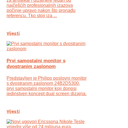
za arhitekte i dizajnere jedan od
najčešćih profesionalnih izazova
počinje upravo nakon što pronađu
referencu. Tko stoji iza ...
Vijesti
Prvi samostalni monitor s
dvostranim zaslonom
Predstavljen je Philips poslovni monitor
s dvostranim zaslonom 24B2D5300,
prvi samostalni monitor koji donosi
jedinstven koncept dual screen dizajna.
Vijesti