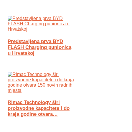
Predstavljena prva BYD
FLASH Charging punionica
u Hrvatskoj
Rimac Technology širi
proizvodne kapacitete i do
kraja godine otvara…