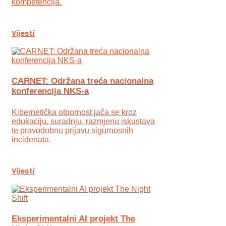
kompetencija.
Vijesti
CARNET: Održana treća nacionalna
konferencija NKS-a
Kibernetička otpornost jača se kroz
edukaciju, suradnju, razmjenu iskustava
te pravodobnu prijavu sigurnosnih
incidenata.
Vijesti
Eksperimentalni AI projekt The