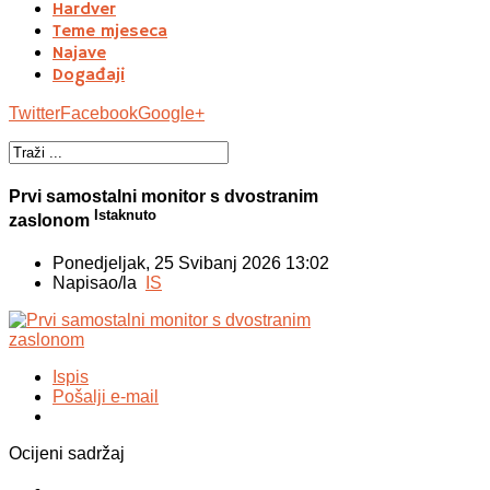
Hardver
Teme mjeseca
Najave
Događaji
Twitter
Facebook
Google+
Prvi samostalni monitor s dvostranim
Istaknuto
zaslonom
Ponedjeljak, 25 Svibanj 2026 13:02
Napisao/la
IS
Ispis
Pošalji e-mail
Ocijeni sadržaj