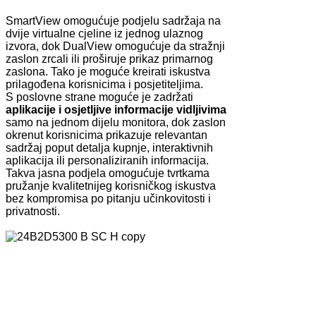
SmartView omogućuje podjelu sadržaja na
dvije virtualne cjeline iz jednog ulaznog
izvora, dok DualView omogućuje da stražnji
zaslon zrcali ili proširuje prikaz primarnog
zaslona. Tako je moguće kreirati iskustva
prilagođena korisnicima i posjetiteljima.
S poslovne strane moguće je zadržati
aplikacije i osjetljive informacije vidljivima
samo na jednom dijelu monitora, dok zaslon
okrenut korisnicima prikazuje relevantan
sadržaj poput detalja kupnje, interaktivnih
aplikacija ili personaliziranih informacija.
Takva jasna podjela omogućuje tvrtkama
pružanje kvalitetnijeg korisničkog iskustva
bez kompromisa po pitanju učinkovitosti i
privatnosti.