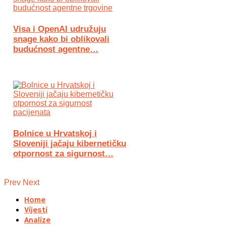
Visa i OpenAI udružuju
snage kako bi oblikovali
budućnost agentne…
Bolnice u Hrvatskoj i
Sloveniji jačaju kibernetičku
otpornost za sigurnost…
Prev
Next
Home
Vijesti
Analize