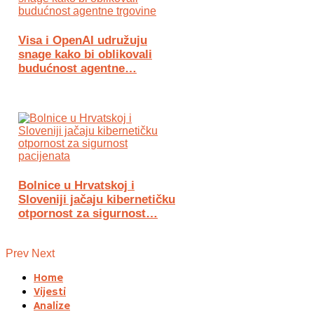
Visa i OpenAI udružuju
snage kako bi oblikovali
budućnost agentne…
Bolnice u Hrvatskoj i
Sloveniji jačaju kibernetičku
otpornost za sigurnost…
Prev
Next
Home
Vijesti
Analize