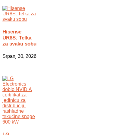
Hisense
UR8S: Telka
za svaku sobu
Srpanj 30, 2026
LG