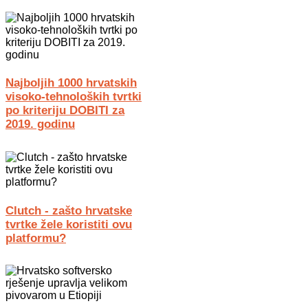
Najboljih 1000 hrvatskih
visoko-tehnoloških tvrtki
po kriteriju DOBITI za
2019. godinu
Clutch - zašto hrvatske
tvrtke žele koristiti ovu
platformu?