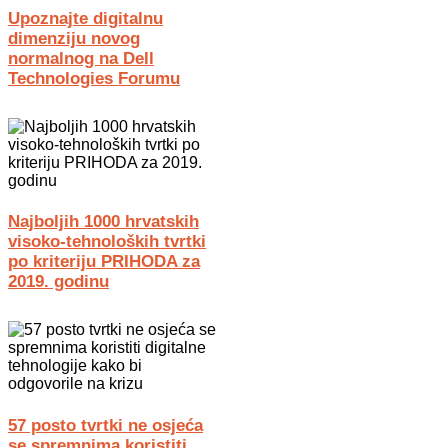
Upoznajte digitalnu
dimenziju novog
normalnog na Dell
Technologies Forumu
Najboljih 1000 hrvatskih
visoko-tehnoloških tvrtki
po kriteriju PRIHODA za
2019. godinu
57 posto tvrtki ne osjeća
se spremnima koristiti