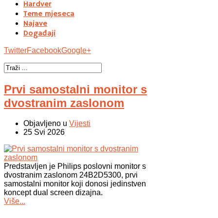
Hardver
Teme mjeseca
Najave
Događaji
Twitter
Facebook
Google+
Prvi samostalni monitor s
dvostranim zaslonom
Objavljeno u
Vijesti
25 Svi 2026
Predstavljen je Philips poslovni monitor s
dvostranim zaslonom 24B2D5300, prvi
samostalni monitor koji donosi jedinstven
koncept dual screen dizajna.
Više...