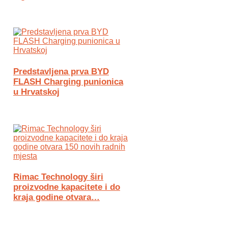
Predstavljena prva BYD
FLASH Charging punionica
u Hrvatskoj
Rimac Technology širi
proizvodne kapacitete i do
kraja godine otvara…