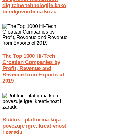
digitalne tehnologije kako
bi odgovorile na krizu
The Top 1000 Hi-Tech
Croatian Companies by
Profit, Revenue and
Revenue from Exports of
2019
Roblox - platforma koja
povezuje igre, kreativnost
i zaradu