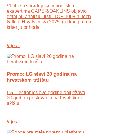
VIDI je u suradnji sa financijskim
ekspertima CAPER/OAKLINS objavio
detaljnu analizu i listu TOP 100+ hi-tech
tvrtki u Hrvatskoj za 2025. godinu prema
kriteriju prihoda.
Vijesti
Promo: LG slavi 20 godina na
hrvatskom tržištu
LG Electronics ove godine obilježava
20 godina poslovanja na hrvatskom
tržištu.
Vijesti