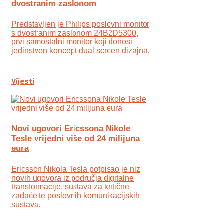
dvostranim zaslonom
Predstavljen je Philips poslovni monitor
s dvostranim zaslonom 24B2D5300,
prvi samostalni monitor koji donosi
jedinstven koncept dual screen dizajna.
Vijesti
Novi ugovori Ericssona Nikole
Tesle vrijedni više od 24 milijuna
eura
Ericsson Nikola Tesla potpisao je niz
novih ugovora iz područja digitalne
transformacije, sustava za kritične
zadaće te poslovnih komunikacijskih
sustava.