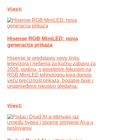
Vijesti
Hisense RGB MiniLED: nova
generacija prikaza
Hisense je predstavio novu liniju
televizora i rješenja za kućnu zabavu za
2026. godinu, s posebnim fokusom na
RGB MiniLED tehnologiju koja donosi
veću preciznost prikaza, bogatije boje i
unaprijeđeno iskustvo gledanja.
Vijesti