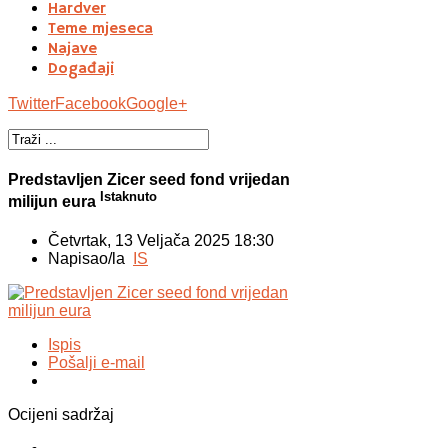
Hardver
Teme mjeseca
Najave
Događaji
Twitter
Facebook
Google+
Predstavljen Zicer seed fond vrijedan
Istaknuto
milijun eura
Četvrtak, 13 Veljača 2025 18:30
Napisao/la
IS
Ispis
Pošalji e-mail
Ocijeni sadržaj