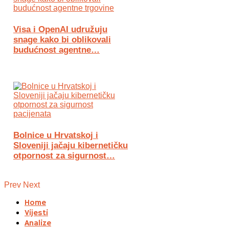
Visa i OpenAI udružuju
snage kako bi oblikovali
budućnost agentne…
Bolnice u Hrvatskoj i
Sloveniji jačaju kibernetičku
otpornost za sigurnost…
Prev
Next
Home
Vijesti
Analize