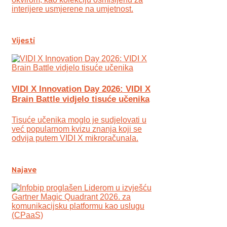
interijere usmjerene na umjetnost.
Vijesti
VIDI X Innovation Day 2026: VIDI X
Brain Battle vidjelo tisuće učenika
Tisuće učenika moglo je sudjelovati u
već popularnom kvizu znanja koji se
odvija putem VIDI X mikroračunala.
Najave