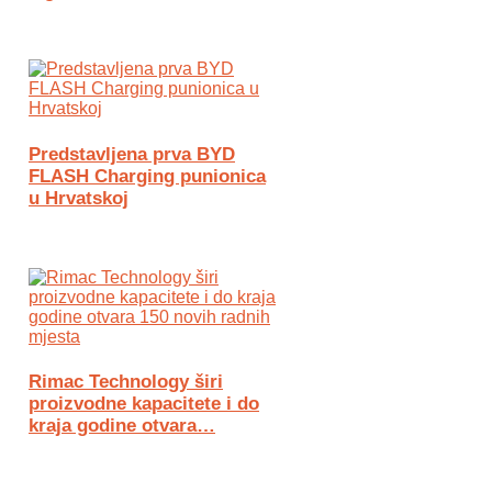
Predstavljena prva BYD
FLASH Charging punionica
u Hrvatskoj
Rimac Technology širi
proizvodne kapacitete i do
kraja godine otvara…