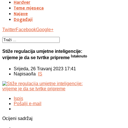
Hardver
Teme mjeseca
Najave
Događaji
Twitter
Facebook
Google+
Stiže regulacija umjetne inteligencije:
Istaknuto
vrijeme je da se tvrtke pripreme
Srijeda, 26 Travanj 2023 17:41
Napisao/la
IS
Ispis
Pošalji e-mail
Ocijeni sadržaj