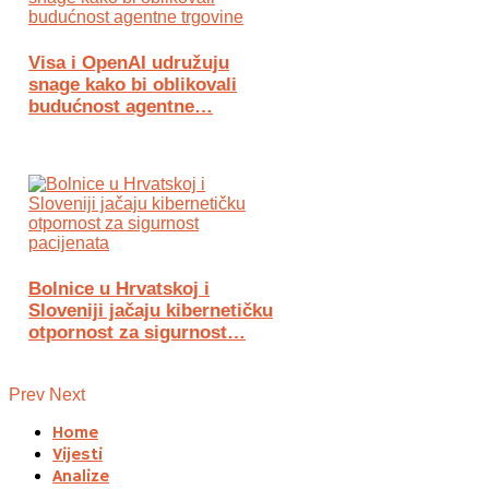
Visa i OpenAI udružuju
snage kako bi oblikovali
budućnost agentne…
Bolnice u Hrvatskoj i
Sloveniji jačaju kibernetičku
otpornost za sigurnost…
Prev
Next
Home
Vijesti
Analize