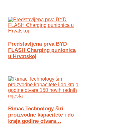
Predstavljena prva BYD
FLASH Charging punionica
u Hrvatskoj
Rimac Technology širi
proizvodne kapacitete i do
kraja godine otvara…