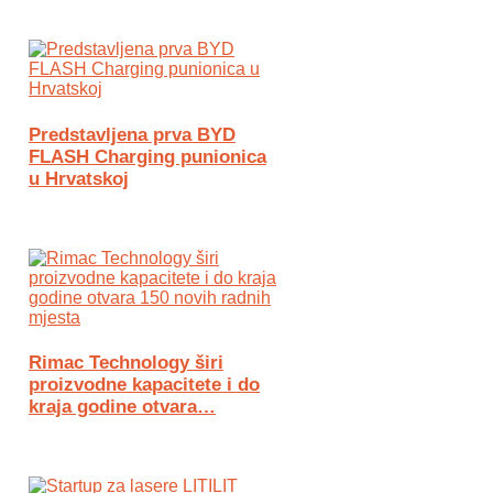
Predstavljena prva BYD
FLASH Charging punionica
u Hrvatskoj
Rimac Technology širi
proizvodne kapacitete i do
kraja godine otvara…