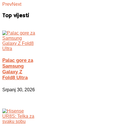
Prev
Next
Top vijesti
Palac gore za
Samsung
Galaxy Z
Fold8 Ultra
Srpanj 30, 2026