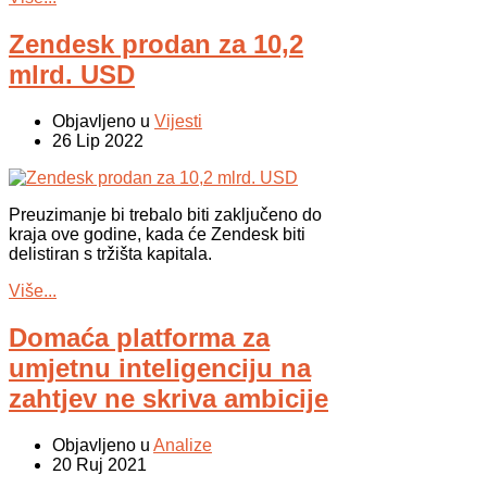
Zendesk prodan za 10,2
mlrd. USD
Objavljeno u
Vijesti
26 Lip 2022
Preuzimanje bi trebalo biti zaključeno do
kraja ove godine, kada će Zendesk biti
delistiran s tržišta kapitala.
Više...
Domaća platforma za
umjetnu inteligenciju na
zahtjev ne skriva ambicije
Objavljeno u
Analize
20 Ruj 2021