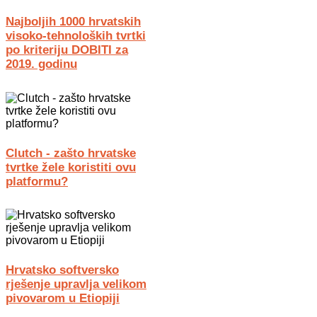
Najboljih 1000 hrvatskih
visoko-tehnoloških tvrtki
po kriteriju DOBITI za
2019. godinu
Clutch - zašto hrvatske
tvrtke žele koristiti ovu
platformu?
Hrvatsko softversko
rješenje upravlja velikom
pivovarom u Etiopiji