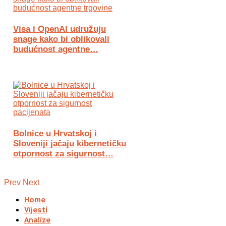
Visa i OpenAI udružuju
snage kako bi oblikovali
budućnost agentne…
Bolnice u Hrvatskoj i
Sloveniji jačaju kibernetičku
otpornost za sigurnost…
Prev
Next
Home
Vijesti
Analize