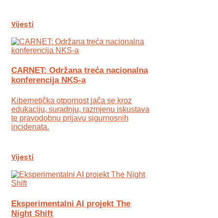
Vijesti
CARNET: Održana treća nacionalna
konferencija NKS-a
Kibernetička otpornost jača se kroz
edukaciju, suradnju, razmjenu iskustava
te pravodobnu prijavu sigurnosnih
incidenata.
Vijesti
Eksperimentalni AI projekt The
Night Shift