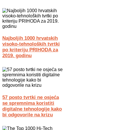
Najboljih 1000 hrvatskih
visoko-tehnoloških tvrtki
po kriteriju PRIHODA za
2019. godinu
57 posto tvrtki ne osjeća
se spremnima koristiti
digitalne tehnologije kako
bi odgovorile na krizu