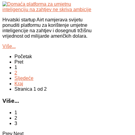
Hrvatski startup Airt namjerava svijetu
ponuditi platformu za korištenje umjetne
inteligencije na zahtjev i dosegnuti tržišnu
vrijednost od milijarde američkih dolara.
Više...
Početak
Pret
1
2
Sljedeće
Kraj
Stranica 1 od 2
Više...
1
2
3
Prev
Next