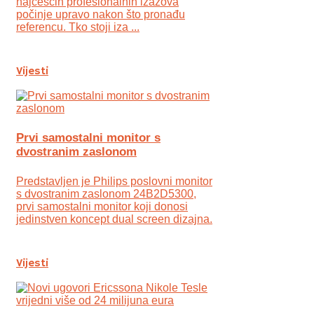
najčešćih profesionalnih izazova
počinje upravo nakon što pronađu
referencu. Tko stoji iza ...
Vijesti
Prvi samostalni monitor s
dvostranim zaslonom
Predstavljen je Philips poslovni monitor
s dvostranim zaslonom 24B2D5300,
prvi samostalni monitor koji donosi
jedinstven koncept dual screen dizajna.
Vijesti