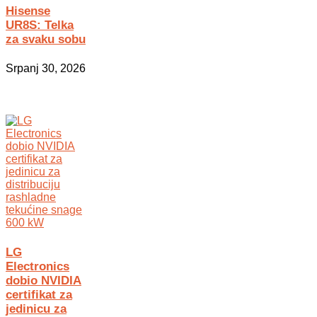
Hisense
UR8S: Telka
za svaku sobu
Srpanj 30, 2026
LG
Electronics
dobio NVIDIA
certifikat za
jedinicu za