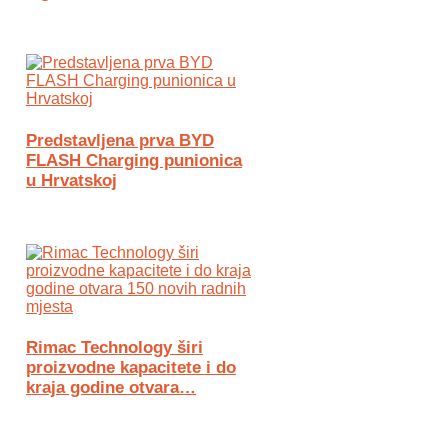
Predstavljena prva BYD
FLASH Charging punionica
u Hrvatskoj
Rimac Technology širi
proizvodne kapacitete i do
kraja godine otvara…