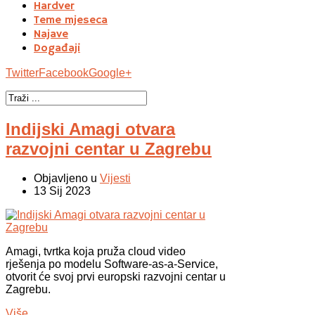
Hardver
Teme mjeseca
Najave
Događaji
Twitter
Facebook
Google+
Indijski Amagi otvara
razvojni centar u Zagrebu
Objavljeno u
Vijesti
13 Sij 2023
Amagi, tvrtka koja pruža cloud video
rješenja po modelu Software-as-a-Service,
otvorit će svoj prvi europski razvojni centar u
Zagrebu.
Više...