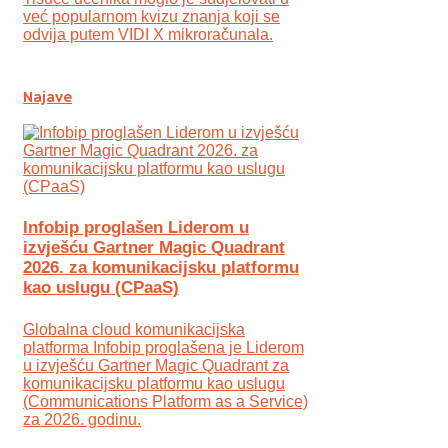
već popularnom kvizu znanja koji se
odvija putem VIDI X mikroračunala.
Najave
Infobip proglašen Liderom u
izvješću Gartner Magic Quadrant
2026. za komunikacijsku platformu
kao uslugu (CPaaS)
Globalna cloud komunikacijska
platforma Infobip proglašena je Liderom
u izvješću Gartner Magic Quadrant za
komunikacijsku platformu kao uslugu
(Communications Platform as a Service)
za 2026. godinu.