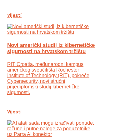
Vijesti
Novi američki studij iz kibernetičke
sigurnosti na hrvatskom tržištu
RIT Croatia, međunarodni kampus
američkog sveučilišta Rochester
Institute of Technology (RIT), pokreće
Cybersecurity, novi stručni
prijediplomski studij kibernetičke
sigurnosti.
Vijesti