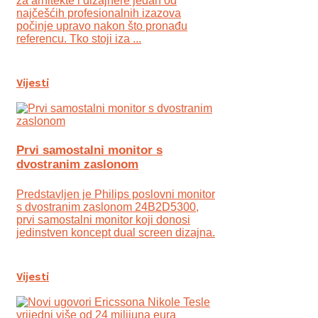
za arhitekte i dizajnere jedan od
najčešćih profesionalnih izazova
počinje upravo nakon što pronađu
referencu. Tko stoji iza ...
Vijesti
Prvi samostalni monitor s
dvostranim zaslonom
Predstavljen je Philips poslovni monitor
s dvostranim zaslonom 24B2D5300,
prvi samostalni monitor koji donosi
jedinstven koncept dual screen dizajna.
Vijesti