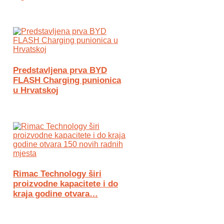
Predstavljena prva BYD
FLASH Charging punionica
u Hrvatskoj
Rimac Technology širi
proizvodne kapacitete i do
kraja godine otvara…