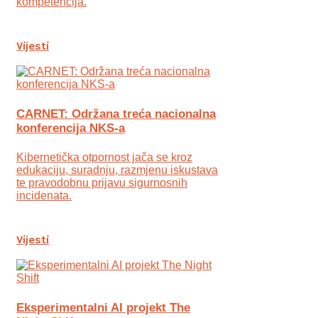
kompetencija.
Vijesti
CARNET: Održana treća nacionalna
konferencija NKS-a
Kibernetička otpornost jača se kroz
edukaciju, suradnju, razmjenu iskustava
te pravodobnu prijavu sigurnosnih
incidenata.
Vijesti
Eksperimentalni AI projekt The