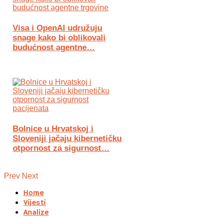
Visa i OpenAI udružuju
snage kako bi oblikovali
budućnost agentne…
Bolnice u Hrvatskoj i
Sloveniji jačaju kibernetičku
otpornost za sigurnost…
Prev
Next
Home
Vijesti
Analize