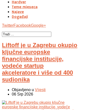
Hardver
Teme mjeseca
Najave
Događaji
Twitter
Facebook
Google+
Liftoff je u Zagrebu okupio
ključne europske
financijske institucije,
vodeće startup
akceleratore i više od 400
sudionika
Objavljeno u
Vijesti
06 Srp 2026