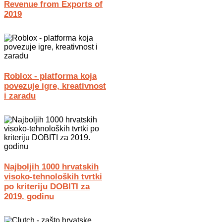
Revenue from Exports of
2019
Roblox - platforma koja
povezuje igre, kreativnost
i zaradu
Najboljih 1000 hrvatskih
visoko-tehnoloških tvrtki
po kriteriju DOBITI za
2019. godinu