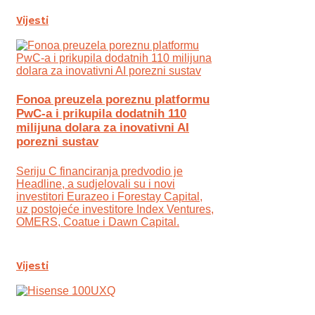
Vijesti
Fonoa preuzela poreznu platformu
PwC-a i prikupila dodatnih 110
milijuna dolara za inovativni AI
porezni sustav
Seriju C financiranja predvodio je
Headline, a sudjelovali su i novi
investitori Eurazeo i Forestay Capital,
uz postojeće investitore Index Ventures,
OMERS, Coatue i Dawn Capital.
Vijesti