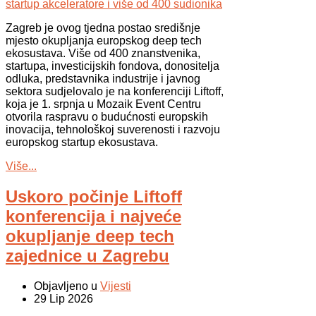
Zagreb je ovog tjedna postao središnje
mjesto okupljanja europskog deep tech
ekosustava. Više od 400 znanstvenika,
startupa, investicijskih fondova, donositelja
odluka, predstavnika industrije i javnog
sektora sudjelovalo je na konferenciji Liftoff,
koja je 1. srpnja u Mozaik Event Centru
otvorila raspravu o budućnosti europskih
inovacija, tehnološkoj suverenosti i razvoju
europskog startup ekosustava.
Više...
Uskoro počinje Liftoff
konferencija i najveće
okupljanje deep tech
zajednice u Zagrebu
Objavljeno u
Vijesti
29 Lip 2026