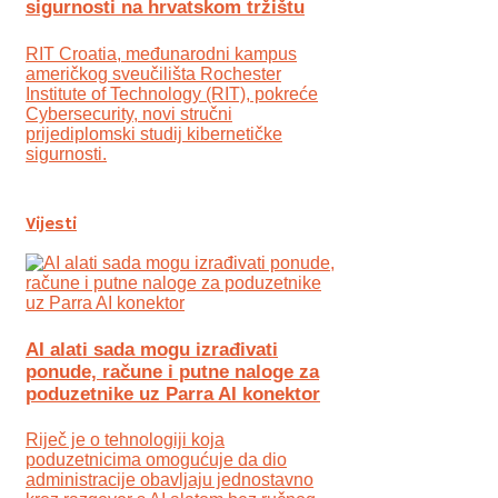
sigurnosti na hrvatskom tržištu
RIT Croatia, međunarodni kampus
američkog sveučilišta Rochester
Institute of Technology (RIT), pokreće
Cybersecurity, novi stručni
prijediplomski studij kibernetičke
sigurnosti.
Vijesti
AI alati sada mogu izrađivati
ponude, račune i putne naloge za
poduzetnike uz Parra AI konektor
Riječ je o tehnologiji koja
poduzetnicima omogućuje da dio
administracije obavljaju jednostavno