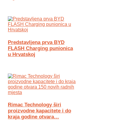
Predstavljena prva BYD
FLASH Charging punionica
u Hrvatskoj
Rimac Technology širi
proizvodne kapacitete i do
kraja godine otvara…