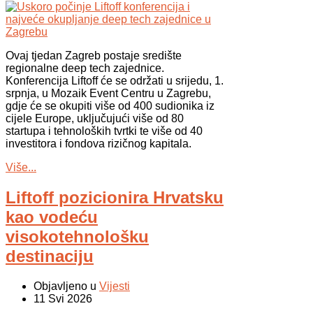
Ovaj tjedan Zagreb postaje središte
regionalne deep tech zajednice.
Konferencija Liftoff će se održati u srijedu, 1.
srpnja, u Mozaik Event Centru u Zagrebu,
gdje će se okupiti više od 400 sudionika iz
cijele Europe, uključujući više od 80
startupa i tehnoloških tvrtki te više od 40
investitora i fondova rizičnog kapitala.
Više...
Liftoff pozicionira Hrvatsku
kao vodeću
visokotehnološku
destinaciju
Objavljeno u
Vijesti
11 Svi 2026