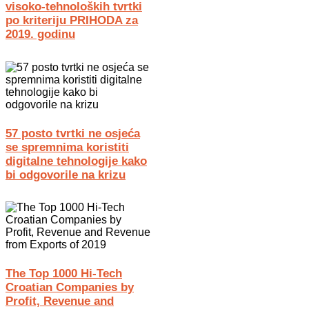
visoko-tehnoloških tvrtki
po kriteriju PRIHODA za
2019. godinu
57 posto tvrtki ne osjeća
se spremnima koristiti
digitalne tehnologije kako
bi odgovorile na krizu
The Top 1000 Hi-Tech
Croatian Companies by
Profit, Revenue and