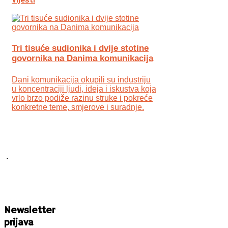
Vijesti
Tri tisuće sudionika i dvije stotine
govornika na Danima komunikacija
Dani komunikacija okupili su industriju
u koncentraciji ljudi, ideja i iskustva koja
vrlo brzo podiže razinu struke i pokreće
konkretne teme, smjerove i suradnje.
.
Newsletter
prijava