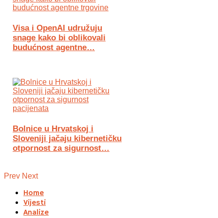
Visa i OpenAI udružuju
snage kako bi oblikovali
budućnost agentne…
Bolnice u Hrvatskoj i
Sloveniji jačaju kibernetičku
otpornost za sigurnost…
Prev
Next
Home
Vijesti
Analize