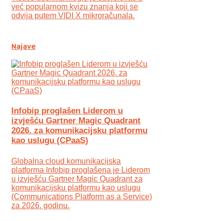
već popularnom kvizu znanja koji se
odvija putem VIDI X mikroračunala.
Najave
Infobip proglašen Liderom u
izvješću Gartner Magic Quadrant
2026. za komunikacijsku platformu
kao uslugu (CPaaS)
Globalna cloud komunikacijska
platforma Infobip proglašena je Liderom
u izvješću Gartner Magic Quadrant za
komunikacijsku platformu kao uslugu
(Communications Platform as a Service)
za 2026. godinu.