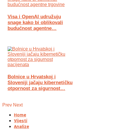
Visa i OpenAI udružuju
snage kako bi oblikovali
budućnost agentne…
Bolnice u Hrvatskoj i
Sloveniji jačaju kibernetičku
otpornost za sigurnost…
Prev
Next
Home
Vijesti
Analize