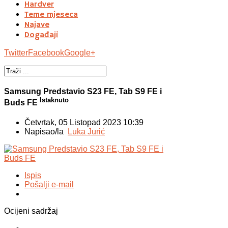
Hardver
Teme mjeseca
Najave
Događaji
Twitter
Facebook
Google+
Samsung Predstavio S23 FE, Tab S9 FE i
Istaknuto
Buds FE
Četvrtak, 05 Listopad 2023 10:39
Napisao/la
Luka Jurić
Ispis
Pošalji e-mail
Ocijeni sadržaj