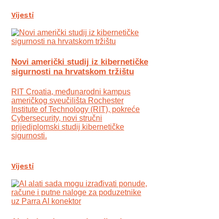
Vijesti
Novi američki studij iz kibernetičke
sigurnosti na hrvatskom tržištu
RIT Croatia, međunarodni kampus
američkog sveučilišta Rochester
Institute of Technology (RIT), pokreće
Cybersecurity, novi stručni
prijediplomski studij kibernetičke
sigurnosti.
Vijesti