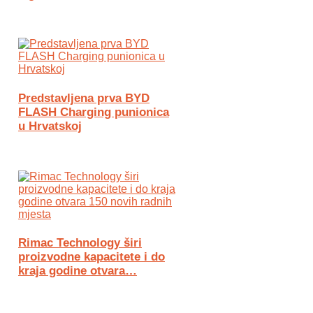
Predstavljena prva BYD
FLASH Charging punionica
u Hrvatskoj
Rimac Technology širi
proizvodne kapacitete i do
kraja godine otvara…