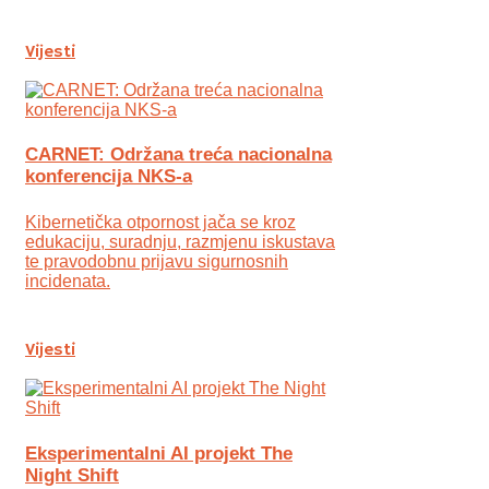
Vijesti
CARNET: Održana treća nacionalna
konferencija NKS-a
Kibernetička otpornost jača se kroz
edukaciju, suradnju, razmjenu iskustava
te pravodobnu prijavu sigurnosnih
incidenata.
Vijesti
Eksperimentalni AI projekt The
Night Shift