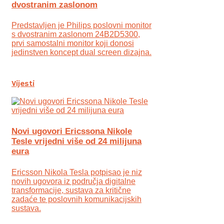
dvostranim zaslonom
Predstavljen je Philips poslovni monitor
s dvostranim zaslonom 24B2D5300,
prvi samostalni monitor koji donosi
jedinstven koncept dual screen dizajna.
Vijesti
Novi ugovori Ericssona Nikole
Tesle vrijedni više od 24 milijuna
eura
Ericsson Nikola Tesla potpisao je niz
novih ugovora iz područja digitalne
transformacije, sustava za kritične
zadaće te poslovnih komunikacijskih
sustava.