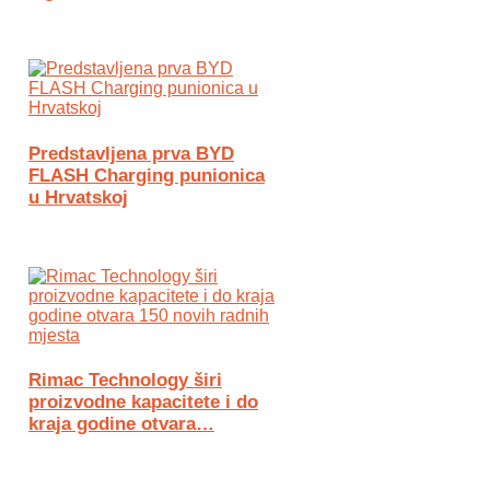
Predstavljena prva BYD
FLASH Charging punionica
u Hrvatskoj
Rimac Technology širi
proizvodne kapacitete i do
kraja godine otvara…