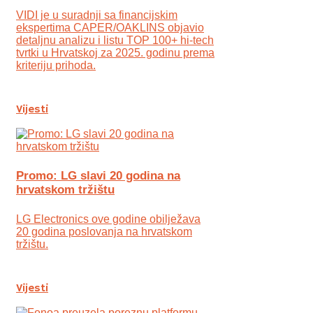
VIDI je u suradnji sa financijskim
ekspertima CAPER/OAKLINS objavio
detaljnu analizu i listu TOP 100+ hi-tech
tvrtki u Hrvatskoj za 2025. godinu prema
kriteriju prihoda.
Vijesti
Promo: LG slavi 20 godina na
hrvatskom tržištu
LG Electronics ove godine obilježava
20 godina poslovanja na hrvatskom
tržištu.
Vijesti