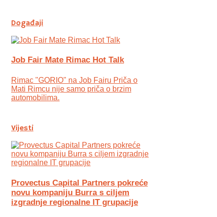
Događaji
Job Fair Mate Rimac Hot Talk
Rimac "GORIO" na Job Fairu Priča o
Mati Rimcu nije samo priča o brzim
automobilima.
Vijesti
Provectus Capital Partners pokreće
novu kompaniju Burra s ciljem
izgradnje regionalne IT grupacije