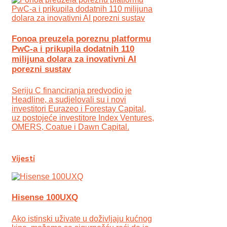
Fonoa preuzela poreznu platformu
PwC-a i prikupila dodatnih 110
milijuna dolara za inovativni AI
porezni sustav
Seriju C financiranja predvodio je
Headline, a sudjelovali su i novi
investitori Eurazeo i Forestay Capital,
uz postojeće investitore Index Ventures,
OMERS, Coatue i Dawn Capital.
Vijesti
Hisense 100UXQ
Ako istinski uživate u doživljaju kućnog