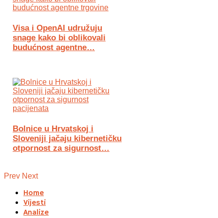
Visa i OpenAI udružuju
snage kako bi oblikovali
budućnost agentne…
Bolnice u Hrvatskoj i
Sloveniji jačaju kibernetičku
otpornost za sigurnost…
Prev
Next
Home
Vijesti
Analize