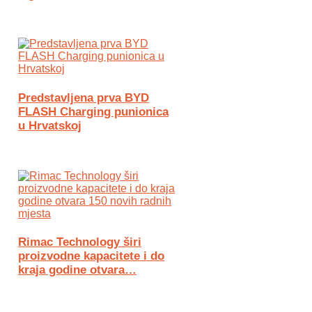
Predstavljena prva BYD
FLASH Charging punionica
u Hrvatskoj
Rimac Technology širi
proizvodne kapacitete i do
kraja godine otvara…