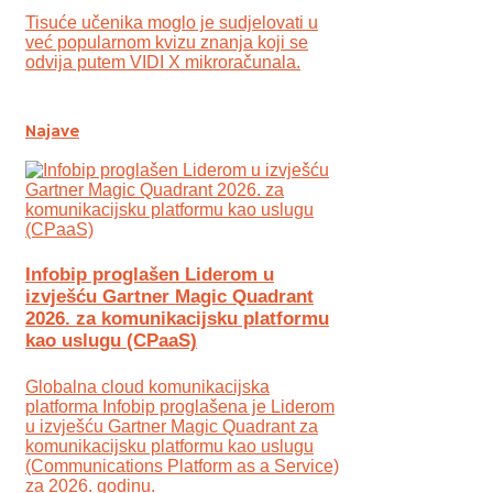
Tisuće učenika moglo je sudjelovati u
već popularnom kvizu znanja koji se
odvija putem VIDI X mikroračunala.
Najave
Infobip proglašen Liderom u
izvješću Gartner Magic Quadrant
2026. za komunikacijsku platformu
kao uslugu (CPaaS)
Globalna cloud komunikacijska
platforma Infobip proglašena je Liderom
u izvješću Gartner Magic Quadrant za
komunikacijsku platformu kao uslugu
(Communications Platform as a Service)
za 2026. godinu.