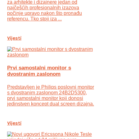
za arhitekte i dizajnere jedan od
najčešćih profesionalnih izazova
počinje upravo nakon što pronađu
referencu. Tko stoji iza ...
Vijesti
Prvi samostalni monitor s
dvostranim zaslonom
Predstavljen je Philips poslovni monitor
s dvostranim zaslonom 24B2D5300,
prvi samostalni monitor koji donosi
jedinstven koncept dual screen dizajna.
Vijesti