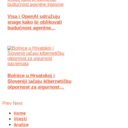
Visa i OpenAI udružuju
snage kako bi oblikovali
budućnost agentne…
Bolnice u Hrvatskoj i
Sloveniji jačaju kibernetičku
otpornost za sigurnost…
Prev
Next
Home
Vijesti
Analize