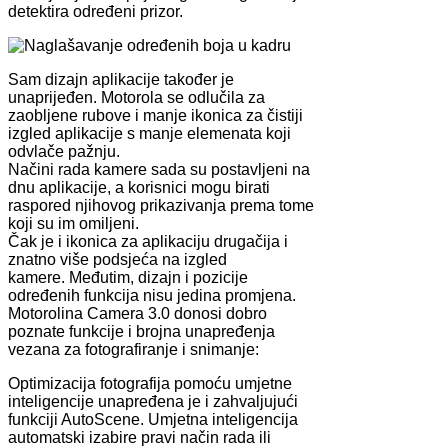
detektira određeni prizor.
Sam dizajn aplikacije također je
unaprijeđen. Motorola se odlučila za
zaobljene rubove i manje ikonica za čistiji
izgled aplikacije s manje elemenata koji
odvlače pažnju.
Načini rada kamere sada su postavljeni na
dnu aplikacije, a korisnici mogu birati
raspored njihovog prikazivanja prema tome
koji su im omiljeni.
Čak je i ikonica za aplikaciju drugačija i
znatno više podsjeća na izgled
kamere. Međutim, dizajn i pozicije
određenih funkcija nisu jedina promjena.
Motorolina Camera 3.0 donosi dobro
poznate funkcije i brojna unapređenja
vezana za fotografiranje i snimanje:
Optimizacija fotografija pomoću umjetne
inteligencije unapređena je i zahvaljujući
funkciji AutoScene. Umjetna inteligencija
automatski izabire pravi način rada ili