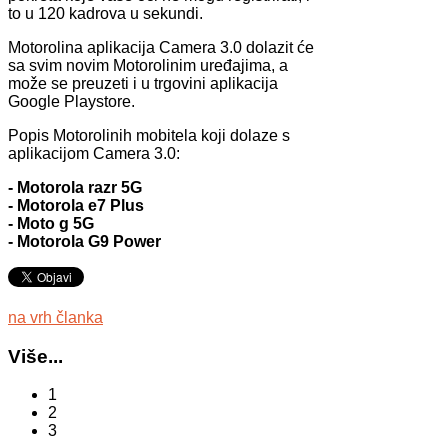
to u 120 kadrova u sekundi.
Motorolina aplikacija Camera 3.0 dolazit će
sa svim novim Motorolinim uređajima, a
može se preuzeti i u trgovini aplikacija
Google Playstore.
Popis Motorolinih mobitela koji dolaze s
aplikacijom Camera 3.0:
- Motorola razr 5G
- Motorola e7 Plus
- Moto g 5G
- Motorola G9 Power
na vrh članka
Više...
1
2
3