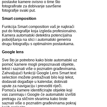
postavke kamere ovisno o time što
fotografirate za dobivanje savršene
fotografije svaki put.
Smart composition
Funkcija Smart composition vaš je najkraći
put do fotografije koja izgleda profesionalno.
Kamera automatski detektira potencijalna
poboljšanja na slici i automatski generira
drugu fotografiju s optimalnim postavkama.
Google lens
Sve što je potrebno kako biste automatski uz
pomoć kamere mogli prepoznavati objekte,
tekst i saznati više o poznatim građevinama.
Zahvaljujući funkciji Google Lens Smart text
selection možete pretraživati bilo koji tekst,
dodavati događaje u kalendar, dobivati
upute za navigaciju i prevoditi riječi.
Pomoću kamere identificirajte objekte koji
vas zanimaju i Google će automatski izvršiti
pretragu za sličnim stvarima kako biste
saznali više o poznatim građevinama pokraj