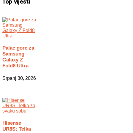
Top vijesti
Palac gore za
Samsung
Galaxy Z
Fold8 Ultra
Srpanj 30, 2026
Hisense
UR8S: Telka