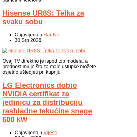
Hisense UR8S: Telka za
svaku sobu
Objavljeno u
Hardver
30 Srp 2026
Ovaj TV direktno je ispod top modela, a
prednost mu je što za male ustupke možete
osjetno uštedjeti pri kupnji.
LG Electronics dobio
NVIDIA certifikat za
jedinicu za distribuciju
rashladne tekućine snage
600 kW
Objavljeno u
Vijesti