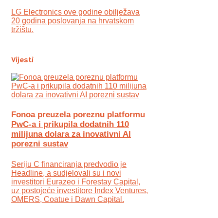
LG Electronics ove godine obilježava
20 godina poslovanja na hrvatskom
tržištu.
Vijesti
Fonoa preuzela poreznu platformu
PwC-a i prikupila dodatnih 110
milijuna dolara za inovativni AI
porezni sustav
Seriju C financiranja predvodio je
Headline, a sudjelovali su i novi
investitori Eurazeo i Forestay Capital,
uz postojeće investitore Index Ventures,
OMERS, Coatue i Dawn Capital.