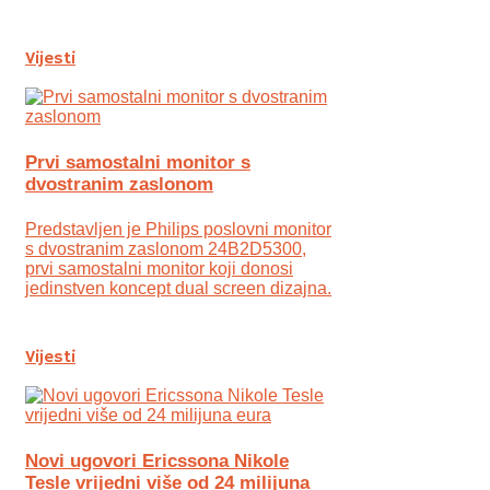
Vijesti
Prvi samostalni monitor s
dvostranim zaslonom
Predstavljen je Philips poslovni monitor
s dvostranim zaslonom 24B2D5300,
prvi samostalni monitor koji donosi
jedinstven koncept dual screen dizajna.
Vijesti
Novi ugovori Ericssona Nikole
Tesle vrijedni više od 24 milijuna