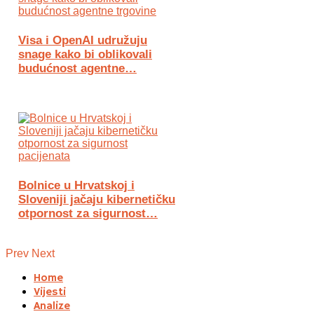
Visa i OpenAI udružuju
snage kako bi oblikovali
budućnost agentne…
Bolnice u Hrvatskoj i
Sloveniji jačaju kibernetičku
otpornost za sigurnost…
Prev
Next
Home
Vijesti
Analize