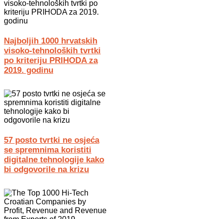
Najboljih 1000 hrvatskih
visoko-tehnoloških tvrtki
po kriteriju PRIHODA za
2019. godinu
57 posto tvrtki ne osjeća
se spremnima koristiti
digitalne tehnologije kako
bi odgovorile na krizu