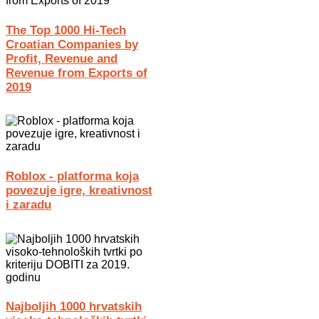
The Top 1000 Hi-Tech
Croatian Companies by
Profit, Revenue and
Revenue from Exports of
2019
Roblox - platforma koja
povezuje igre, kreativnost
i zaradu
Najboljih 1000 hrvatskih