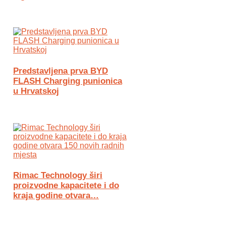
Predstavljena prva BYD
FLASH Charging punionica
u Hrvatskoj
Rimac Technology širi
proizvodne kapacitete i do
kraja godine otvara…