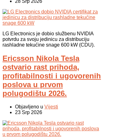
28 Srp 2026
LG Electronics je dobio službenu NVIDIA
potvrdu za svoju jedinicu za distribuciju
rashladne tekućine snage 600 kW (CDU).
Ericsson Nikola Tesla
ostvario rast prihoda,
profitabilnosti i ugovorenih
poslova u prvom
polugodištu 2026.
Objavljeno u
Vijesti
23 Srp 2026