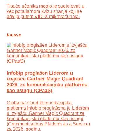
Tisuće učenika moglo je sudjelovati u
već popularnom kvizu znanja koji se
odvija putem VIDI X mikroračunala.
Najave
Infobip proglašen Liderom u
izvješću Gartner Magic Quadrant
2026. za komunikacijsku platformu
kao uslugu (CPaaS)
Globalna cloud komunikacijska
platforma Infobip proglašena je Liderom
u izvješću Gartner Magic Quadrant za
komunikacijsku platformu kao uslugu
(Communications Platform as a Service)
za 2026. godinu.