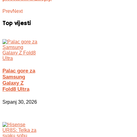
Prev
Next
Top vijesti
Palac gore za
Samsung
Galaxy Z
Fold8 Ultra
Srpanj 30, 2026