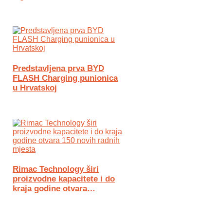
Predstavljena prva BYD
FLASH Charging punionica
u Hrvatskoj
Rimac Technology širi
proizvodne kapacitete i do
kraja godine otvara…