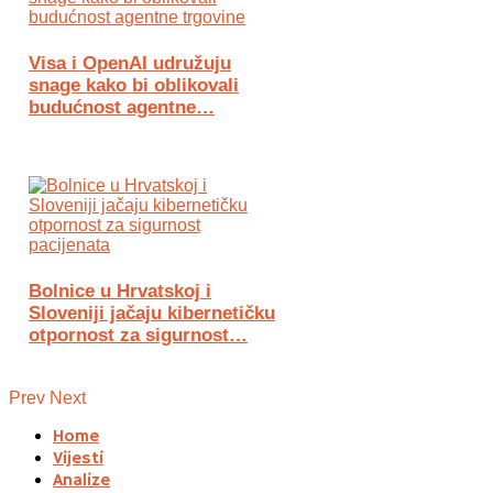
Visa i OpenAI udružuju
snage kako bi oblikovali
budućnost agentne…
Bolnice u Hrvatskoj i
Sloveniji jačaju kibernetičku
otpornost za sigurnost…
Prev
Next
Home
Vijesti
Analize