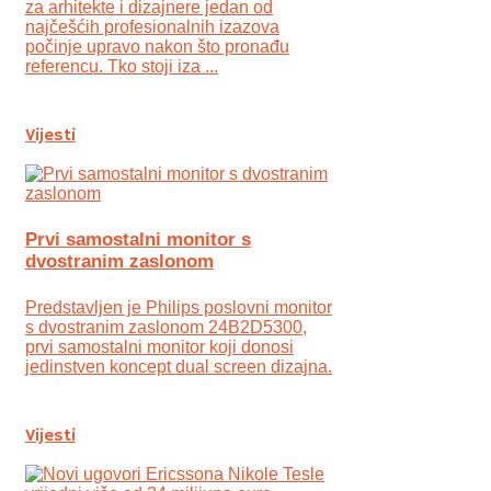
za arhitekte i dizajnere jedan od
najčešćih profesionalnih izazova
počinje upravo nakon što pronađu
referencu. Tko stoji iza ...
Vijesti
Prvi samostalni monitor s
dvostranim zaslonom
Predstavljen je Philips poslovni monitor
s dvostranim zaslonom 24B2D5300,
prvi samostalni monitor koji donosi
jedinstven koncept dual screen dizajna.
Vijesti