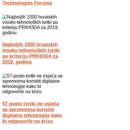
Technologies Forumu
Najboljih 1000 hrvatskih
visoko-tehnoloških tvrtki
po kriteriju PRIHODA za
2019. godinu
57 posto tvrtki ne osjeća
se spremnima koristiti
digitalne tehnologije kako
bi odgovorile na krizu