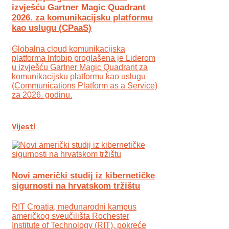
izvješću Gartner Magic Quadrant
2026. za komunikacijsku platformu
kao uslugu (CPaaS)
Globalna cloud komunikacijska
platforma Infobip proglašena je Liderom
u izvješću Gartner Magic Quadrant za
komunikacijsku platformu kao uslugu
(Communications Platform as a Service)
za 2026. godinu.
Vijesti
Novi američki studij iz kibernetičke
sigurnosti na hrvatskom tržištu
RIT Croatia, međunarodni kampus
američkog sveučilišta Rochester
Institute of Technology (RIT), pokreće