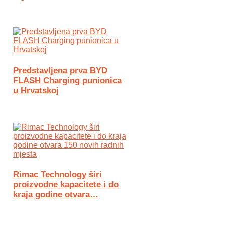
Predstavljena prva BYD
FLASH Charging punionica
u Hrvatskoj
Rimac Technology širi
proizvodne kapacitete i do
kraja godine otvara…