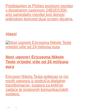
Predstavljen je Philips poslovni monitor
s dvostranim zaslonom 24B2D5300,
prvi samostalni monitor koji donosi
jedinstven koncept dual screen dizajna.
Vijesti
Novi ugovori Ericssona Nikole
Tesle vrijedni više od 24 milijuna
eura
Ericsson Nikola Tesla potpisao je niz
novih ugovora iz područja digitalne
transformacije, sustava za kritične
zadaće te poslovnih komunikacijskih
sustava.