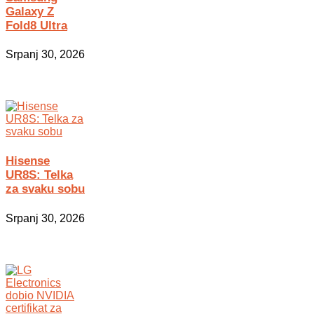
Galaxy Z
Fold8 Ultra
Srpanj 30, 2026
Hisense
UR8S: Telka
za svaku sobu
Srpanj 30, 2026