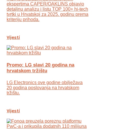
ekspertima CAPER/OAKLINS objavio
detaljnu analizu i listu TOP 100+ hi-tech
tvrtki u Hrvatskoj za 2025. godinu prema
kriteriju prihoda.
Vijesti
Promo: LG slavi 20 godina na
hrvatskom tržištu
LG Electronics ove godine obilježava
20 godina poslovanja na hrvatskom
tržištu.
Vijesti