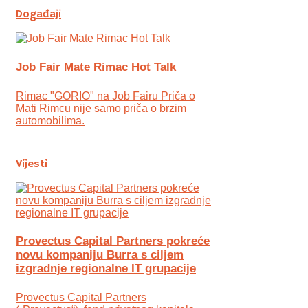
Događaji
Job Fair Mate Rimac Hot Talk
Rimac "GORIO" na Job Fairu Priča o
Mati Rimcu nije samo priča o brzim
automobilima.
Vijesti
Provectus Capital Partners pokreće
novu kompaniju Burra s ciljem
izgradnje regionalne IT grupacije
Provectus Capital Partners