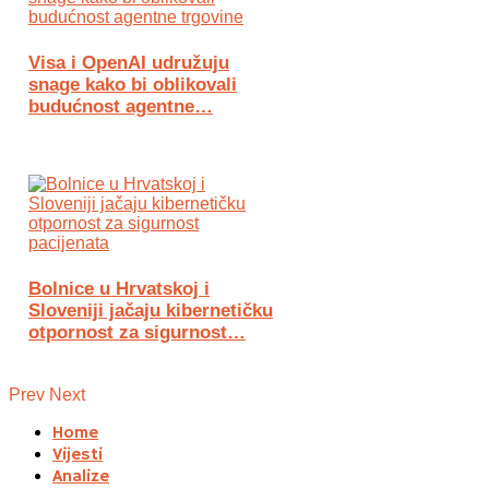
Visa i OpenAI udružuju
snage kako bi oblikovali
budućnost agentne…
Bolnice u Hrvatskoj i
Sloveniji jačaju kibernetičku
otpornost za sigurnost…
Prev
Next
Home
Vijesti
Analize