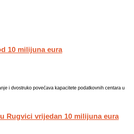
od 10 milijuna eura
vanje i dvostruko povećava kapacitete podatkovnih centara u
u Rugvici vrijedan 10 milijuna eura