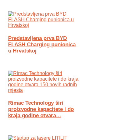
Predstavljena prva BYD
FLASH Charging punionica
u Hrvatskoj
Rimac Technology širi
proizvodne kapacitete i do
kraja godine otvara…