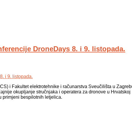
ferencije DroneDays 8. i 9. listopada.
ICS) i Fakultet elektrotehnike i računarstva Sveučilišta u Zagre
nije okupljanje stručnjaka i operatera za dronove u Hrvatskoj 
 primjeni bespilotnih letjelica.