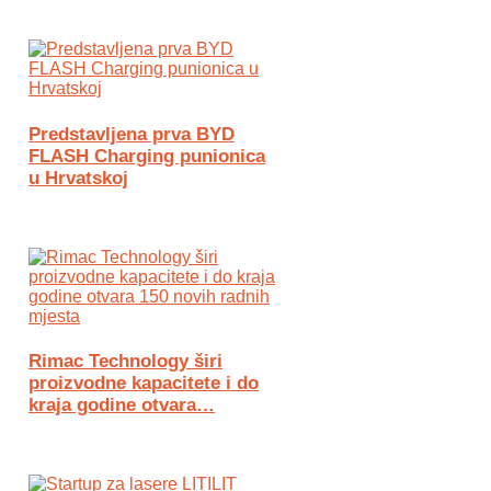
Predstavljena prva BYD
FLASH Charging punionica
u Hrvatskoj
Rimac Technology širi
proizvodne kapacitete i do
kraja godine otvara…