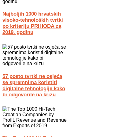
Najboljih 1000 hrvatskih
visoko-tehnoloških tvrtki
po kriteriju PRIHODA za
2019. godinu
57 posto tvrtki ne osjeća
se spremnima koristiti
digitalne tehnologije kako
bi odgovorile na krizu