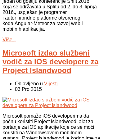
jedan od gostiju konferencije Shift 2016,
koja se održavala u Splitu od 2. do 3. lipnja
2016., uspješan je programer
i autor hibridne platforme otvorenog
koda Angular-Meteor za razvoj web i
mobilnih aplikacija.
Više...
Microsoft izdao službeni
vodič za iOS developere za
Project Islandwood
Objavljeno u
Vijesti
03 Pro 2015
Microsoft pomaže iOS developerima da
počnu koristiti Project Islandwood, alat za
portanje za iOS aplikacije koje će se moći
koristiti na Windowsovom mobilnom
sustavu. Project Islandwood je kodno ime za