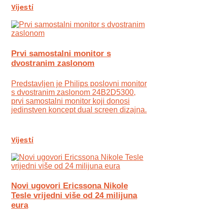
Vijesti
Prvi samostalni monitor s
dvostranim zaslonom
Predstavljen je Philips poslovni monitor
s dvostranim zaslonom 24B2D5300,
prvi samostalni monitor koji donosi
jedinstven koncept dual screen dizajna.
Vijesti
Novi ugovori Ericssona Nikole
Tesle vrijedni više od 24 milijuna
eura