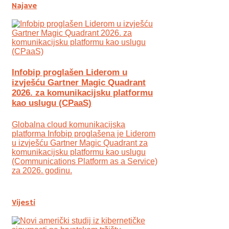
Najave
Infobip proglašen Liderom u
izvješću Gartner Magic Quadrant
2026. za komunikacijsku platformu
kao uslugu (CPaaS)
Globalna cloud komunikacijska
platforma Infobip proglašena je Liderom
u izvješću Gartner Magic Quadrant za
komunikacijsku platformu kao uslugu
(Communications Platform as a Service)
za 2026. godinu.
Vijesti