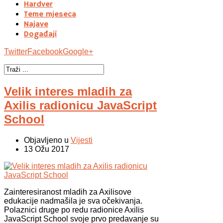
Hardver
Teme mjeseca
Najave
Događaji
Twitter
Facebook
Google+
Velik interes mladih za
Axilis radionicu JavaScript
School
Objavljeno u
Vijesti
13 Ožu 2017
Zainteresiranost mladih za Axilisove
edukacije nadmašila je sva očekivanja.
Polaznici druge po redu radionice Axilis
JavaScript School svoje prvo predavanje su