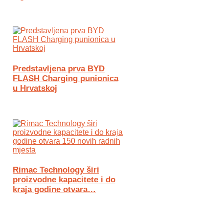
Predstavljena prva BYD
FLASH Charging punionica
u Hrvatskoj
Rimac Technology širi
proizvodne kapacitete i do
kraja godine otvara…