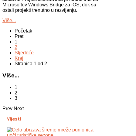
Microsoftov Windows Bridge za iOS, dok su
ostali projekti trenutno u razvijanju.
Više...
Početak
Pret
1
2
Sljedeće
Kraj
Stranica 1 od 2
Više...
1
2
3
Prev
Next
Vijesti