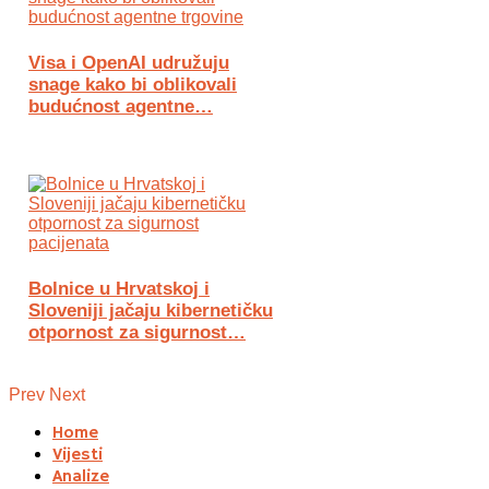
Visa i OpenAI udružuju
snage kako bi oblikovali
budućnost agentne…
Bolnice u Hrvatskoj i
Sloveniji jačaju kibernetičku
otpornost za sigurnost…
Prev
Next
Home
Vijesti
Analize