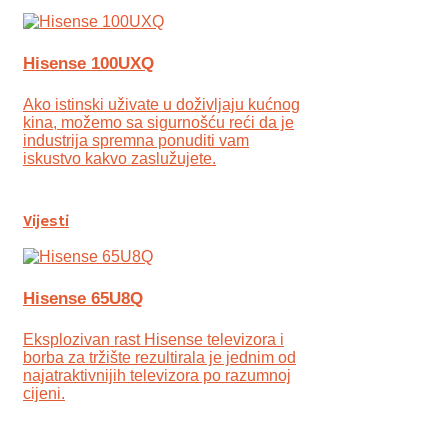
Hisense 100UXQ
Ako istinski uživate u doživljaju kućnog
kina, možemo sa sigurnošću reći da je
industrija spremna ponuditi vam
iskustvo kakvo zaslužujete.
Vijesti
Hisense 65U8Q
Eksplozivan rast Hisense televizora i
borba za tržište rezultirala je jednim od
najatraktivnijih televizora po razumnoj
cijeni.