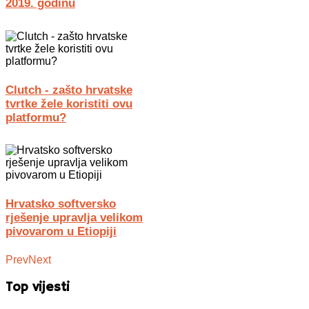
2019. godinu
Clutch - zašto hrvatske
tvrtke žele koristiti ovu
platformu?
Hrvatsko softversko
rješenje upravlja velikom
pivovarom u Etiopiji
Prev
Next
Top vijesti