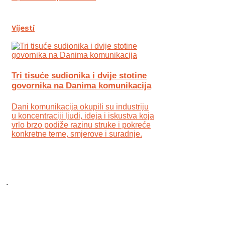
Vijesti
Tri tisuće sudionika i dvije stotine
govornika na Danima komunikacija
Dani komunikacija okupili su industriju
u koncentraciji ljudi, ideja i iskustva koja
vrlo brzo podiže razinu struke i pokreće
konkretne teme, smjerove i suradnje.
.