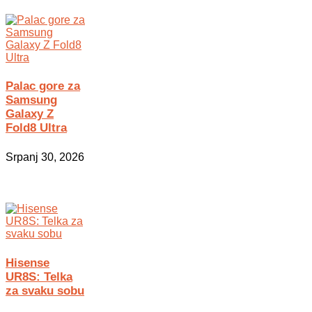
Palac gore za
Samsung
Galaxy Z
Fold8 Ultra
Srpanj 30, 2026
Hisense
UR8S: Telka
za svaku sobu