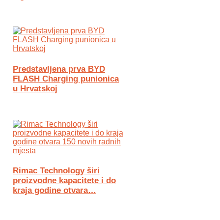
Predstavljena prva BYD
FLASH Charging punionica
u Hrvatskoj
Rimac Technology širi
proizvodne kapacitete i do
kraja godine otvara…