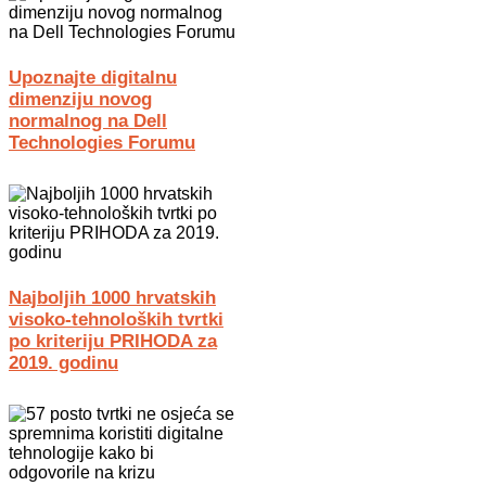
Upoznajte digitalnu
dimenziju novog
normalnog na Dell
Technologies Forumu
Najboljih 1000 hrvatskih
visoko-tehnoloških tvrtki
po kriteriju PRIHODA za
2019. godinu