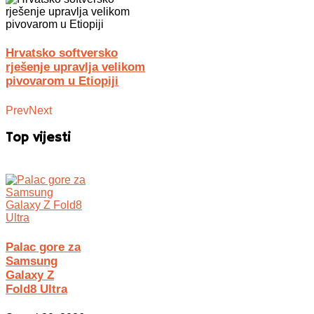
Hrvatsko softversko
rješenje upravlja velikom
pivovarom u Etiopiji
Prev
Next
Top vijesti
Palac gore za
Samsung
Galaxy Z
Fold8 Ultra