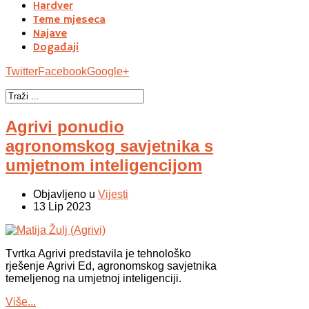
Hardver
Teme mjeseca
Najave
Događaji
Twitter
Facebook
Google+
Agrivi ponudio
agronomskog savjetnika s
umjetnom inteligencijom
Objavljeno u
Vijesti
13 Lip 2023
Tvrtka Agrivi predstavila je tehnološko
rješenje Agrivi Ed, agronomskog savjetnika
temeljenog na umjetnoj inteligenciji.
Više...