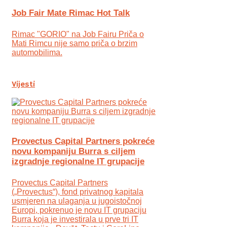
Job Fair Mate Rimac Hot Talk
Rimac "GORIO" na Job Fairu Priča o
Mati Rimcu nije samo priča o brzim
automobilima.
Vijesti
Provectus Capital Partners pokreće
novu kompaniju Burra s ciljem
izgradnje regionalne IT grupacije
Provectus Capital Partners
(„Provectus“), fond privatnog kapitala
usmjeren na ulaganja u jugoistočnoj
Europi, pokrenuo je novu IT grupaciju
Burra koja je investirala u prve tri IT