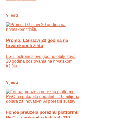
Vijesti
Promo: LG slavi 20 godina na
hrvatskom tržištu
LG Electronics ove godine obilježava
20 godina poslovanja na hrvatskom
tržištu.
Vijesti
Fonoa preuzela poreznu platformu
PwC-a i prikupila dodatnih 110