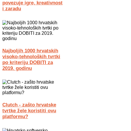
povezuje igre, kreativnost
i zaradu
Najboljih 1000 hrvatskih
visoko-tehnoloških tvrtki
po kriteriju DOBITI za
2019. godinu
Clutch - zašto hrvatske
tvrtke žele koristiti ovu
platformu?