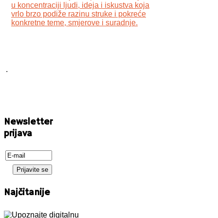
u koncentraciji ljudi, ideja i iskustva koja
vrlo brzo podiže razinu struke i pokreće
konkretne teme, smjerove i suradnje.
.
Newsletter
prijava
Najčitanije