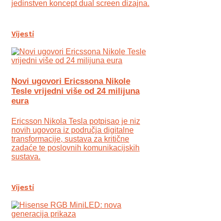
jedinstven koncept dual screen dizajna.
Vijesti
Novi ugovori Ericssona Nikole
Tesle vrijedni više od 24 milijuna
eura
Ericsson Nikola Tesla potpisao je niz
novih ugovora iz područja digitalne
transformacije, sustava za kritične
zadaće te poslovnih komunikacijskih
sustava.
Vijesti