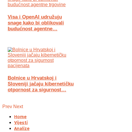
Visa i OpenAI udružuju
snage kako bi oblikovali
budućnost agentne…
Bolnice u Hrvatskoj i
Sloveniji jačaju kibernetičku
otpornost za sigurnost…
Prev
Next
Home
Vijesti
Analize