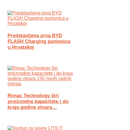
Predstavljena prva BYD
FLASH Charging punionica
u Hrvatskoj
Rimac Technology širi
proizvodne kapacitete i do
kraja godine otvara…