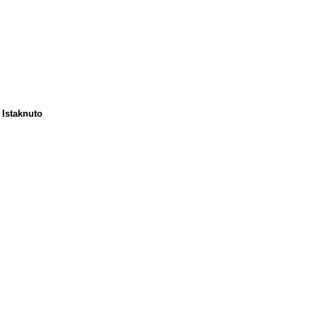
Istaknuto
a