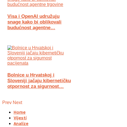
Visa i OpenAI udružuju
snage kako bi oblikovali
budućnost agentne…
Bolnice u Hrvatskoj i
Sloveniji jačaju kibernetičku
otpornost za sigurnost…
Prev
Next
Home
Vijesti
Analize