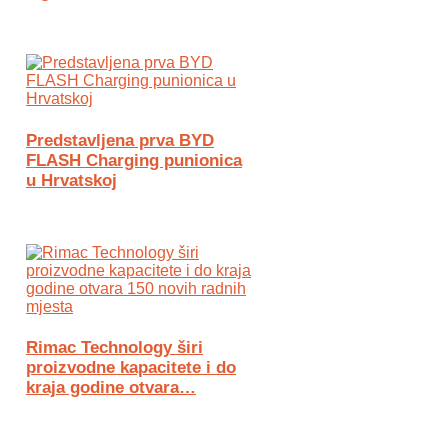
Predstavljena prva BYD
FLASH Charging punionica
u Hrvatskoj
Rimac Technology širi
proizvodne kapacitete i do
kraja godine otvara…