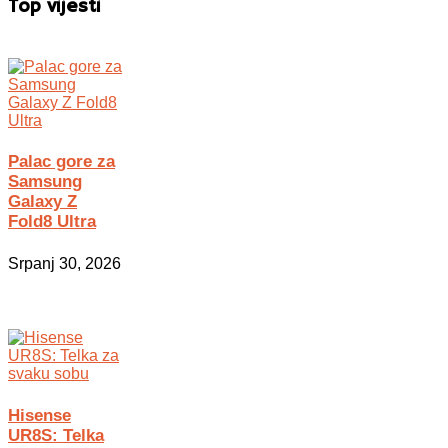
Top vijesti
Palac gore za
Samsung
Galaxy Z
Fold8 Ultra
Srpanj 30, 2026
Hisense
UR8S: Telka