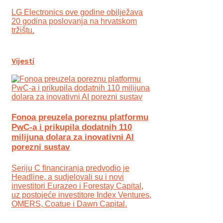
LG Electronics ove godine obilježava
20 godina poslovanja na hrvatskom
tržištu.
Vijesti
Fonoa preuzela poreznu platformu
PwC-a i prikupila dodatnih 110
milijuna dolara za inovativni AI
porezni sustav
Seriju C financiranja predvodio je
Headline, a sudjelovali su i novi
investitori Eurazeo i Forestay Capital,
uz postojeće investitore Index Ventures,
OMERS, Coatue i Dawn Capital.