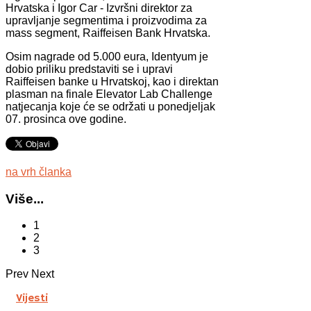
Hrvatska i Igor Car - Izvršni direktor za
upravljanje segmentima i proizvodima za
mass segment, Raiffeisen Bank Hrvatska.
Osim nagrade od 5.000 eura, Identyum je
dobio priliku predstaviti se i upravi
Raiffeisen banke u Hrvatskoj, kao i direktan
plasman na finale Elevator Lab Challenge
natjecanja koje će se održati u ponedjeljak
07. prosinca ove godine.
na vrh članka
Više...
1
2
3
Prev
Next
Vijesti