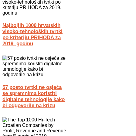
Najboljih 1000 hrvatskih
visoko-tehnoloških tvrtki
po kriteriju PRIHODA za
2019. godinu
57 posto tvrtki ne osjeća
se spremnima koristiti
digitalne tehnologije kako
bi odgovorile na krizu