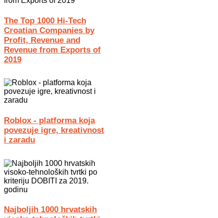
The Top 1000 Hi-Tech
Croatian Companies by
Profit, Revenue and
Revenue from Exports of
2019
Roblox - platforma koja
povezuje igre, kreativnost
i zaradu
Najboljih 1000 hrvatskih