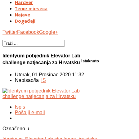
Hardver
Teme mjeseca
Najave
Događaji
Twitter
Facebook
Google+
Identyum pobjednik Elevator Lab
Istaknuto
challenge natjecanja za Hrvatsku
Utorak, 01 Prosinac 2020 11:32
Napisao/la
IS
Ispis
Pošalji e-mail
Označeno u