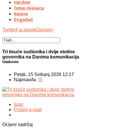
Hardver
Teme mjeseca
Najave
Događaji
Twitter
Facebook
Google+
Tri tisuće sudionika i dvije stotine
govornika na Danima komunikacija
Istaknuto
Petak, 15 Svibanj 2026 12:17
Napisao/la
IS
Ispis
Pošalji e-mail
Ocijeni sadržaj