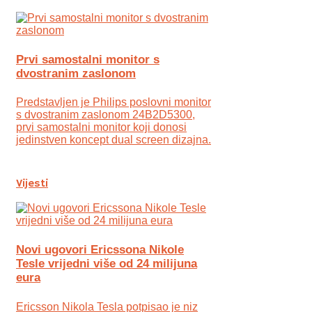
Prvi samostalni monitor s
dvostranim zaslonom
Predstavljen je Philips poslovni monitor
s dvostranim zaslonom 24B2D5300,
prvi samostalni monitor koji donosi
jedinstven koncept dual screen dizajna.
Vijesti
Novi ugovori Ericssona Nikole
Tesle vrijedni više od 24 milijuna
eura
Ericsson Nikola Tesla potpisao je niz