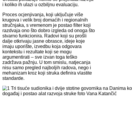
i koliko ih ulazi u ozbiljnu evaluaciju.
Proces ocjenjivanja, koji uključuje više
krugova i velik broj domaćih i regionalnih
stručnjaka, s vremenom je postao filter koji
razdvaja ono što dobro izgleda od onoga što
stvarno funkcionira. Radovi koji su prošli
dalje otkrivaju jasne obrasce, ideje koje
imaju uporište, izvedbu koja odgovara
kontekstu i rezultate koji se mogu
argumentirati – sve izvan toga teško
zadržava pažnju. U tom smislu, natjecanja
nisu samo pregled najboljih radova, nego i
mehanizam kroz koji struka definira vlastite
standarde.