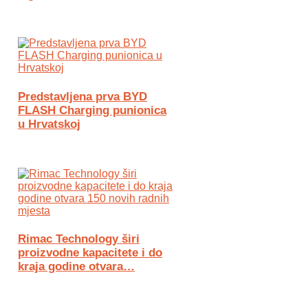
Predstavljena prva BYD
FLASH Charging punionica
u Hrvatskoj
Rimac Technology širi
proizvodne kapacitete i do
kraja godine otvara…