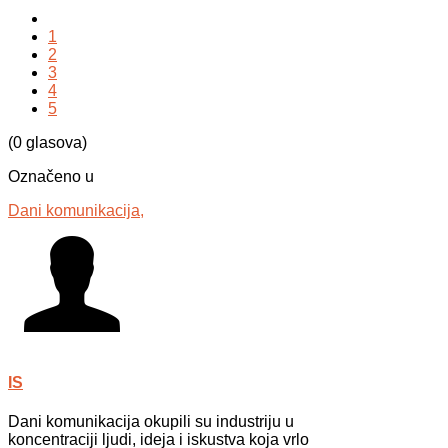
1
2
3
4
5
(0 glasova)
Označeno u
Dani komunikacija,
IS
Dani komunikacija okupili su industriju u
koncentraciji ljudi, ideja i iskustva koja vrlo