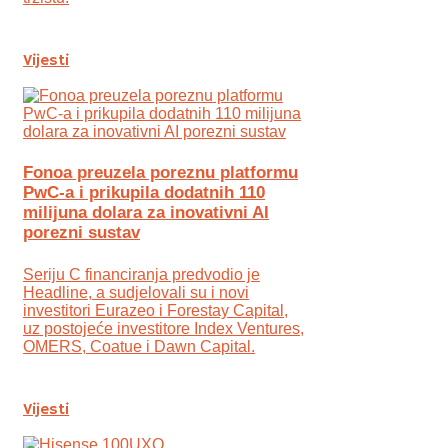
Vijesti
Fonoa preuzela poreznu platformu
PwC-a i prikupila dodatnih 110
milijuna dolara za inovativni AI
porezni sustav
Seriju C financiranja predvodio je
Headline, a sudjelovali su i novi
investitori Eurazeo i Forestay Capital,
uz postojeće investitore Index Ventures,
OMERS, Coatue i Dawn Capital.
Vijesti