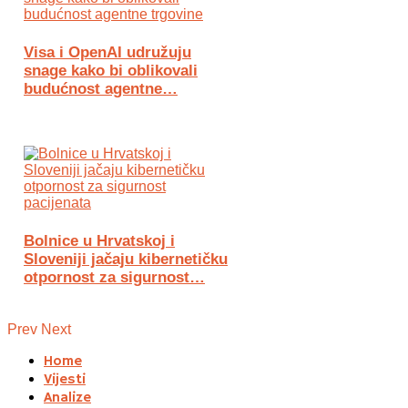
Visa i OpenAI udružuju
snage kako bi oblikovali
budućnost agentne…
Bolnice u Hrvatskoj i
Sloveniji jačaju kibernetičku
otpornost za sigurnost…
Prev
Next
Home
Vijesti
Analize