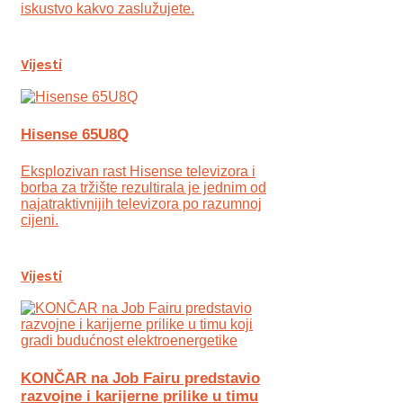
iskustvo kakvo zaslužujete.
Vijesti
Hisense 65U8Q
Eksplozivan rast Hisense televizora i
borba za tržište rezultirala je jednim od
najatraktivnijih televizora po razumnoj
cijeni.
Vijesti
KONČAR na Job Fairu predstavio
razvojne i karijerne prilike u timu