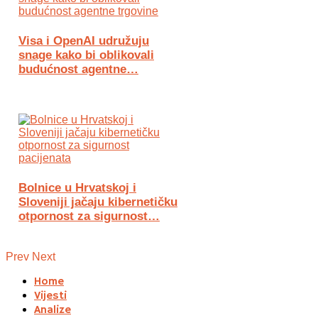
Visa i OpenAI udružuju
snage kako bi oblikovali
budućnost agentne…
Bolnice u Hrvatskoj i
Sloveniji jačaju kibernetičku
otpornost za sigurnost…
Prev
Next
Home
Vijesti
Analize