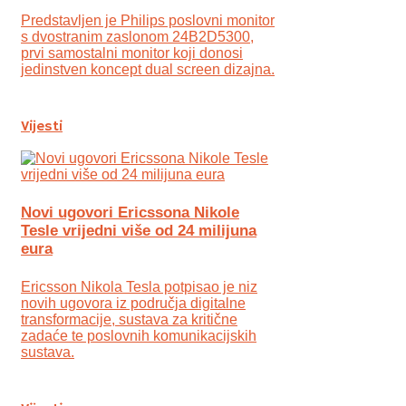
Predstavljen je Philips poslovni monitor
s dvostranim zaslonom 24B2D5300,
prvi samostalni monitor koji donosi
jedinstven koncept dual screen dizajna.
Vijesti
Novi ugovori Ericssona Nikole
Tesle vrijedni više od 24 milijuna
eura
Ericsson Nikola Tesla potpisao je niz
novih ugovora iz područja digitalne
transformacije, sustava za kritične
zadaće te poslovnih komunikacijskih
sustava.