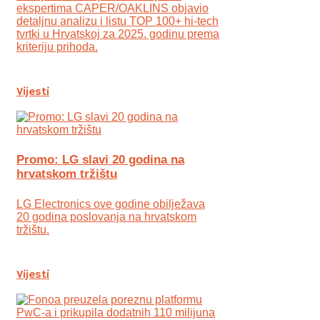
ekspertima CAPER/OAKLINS objavio
detaljnu analizu i listu TOP 100+ hi-tech
tvrtki u Hrvatskoj za 2025. godinu prema
kriteriju prihoda.
Vijesti
Promo: LG slavi 20 godina na
hrvatskom tržištu
LG Electronics ove godine obilježava
20 godina poslovanja na hrvatskom
tržištu.
Vijesti