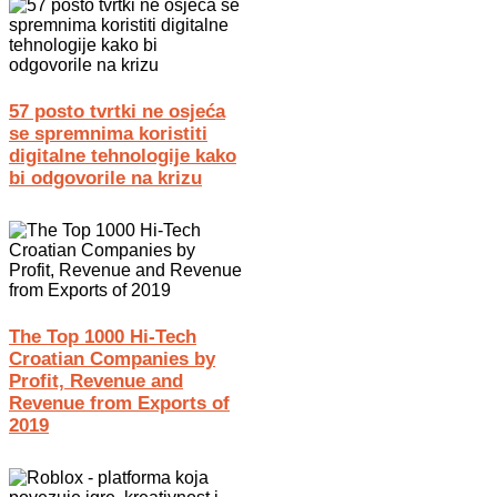
57 posto tvrtki ne osjeća
se spremnima koristiti
digitalne tehnologije kako
bi odgovorile na krizu
The Top 1000 Hi-Tech
Croatian Companies by
Profit, Revenue and
Revenue from Exports of
2019