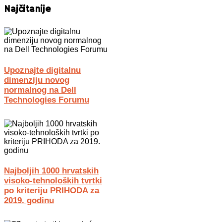
Najčitanije
Upoznajte digitalnu
dimenziju novog
normalnog na Dell
Technologies Forumu
Najboljih 1000 hrvatskih
visoko-tehnoloških tvrtki
po kriteriju PRIHODA za
2019. godinu