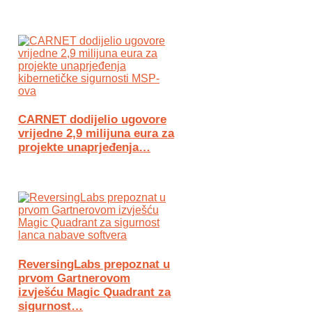
CARNET dodijelio ugovore
vrijedne 2,9 milijuna eura za
projekte unaprjeđenja…
ReversingLabs prepoznat u
prvom Gartnerovom
izvješću Magic Quadrant za
sigurnost…