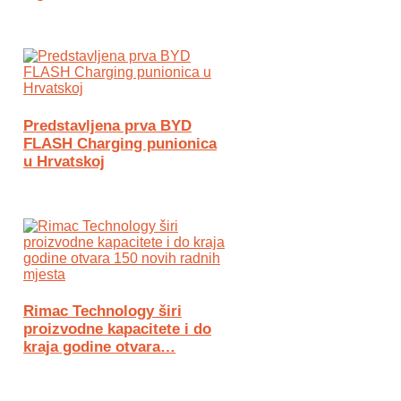
Predstavljena prva BYD
FLASH Charging punionica
u Hrvatskoj
Rimac Technology širi
proizvodne kapacitete i do
kraja godine otvara…