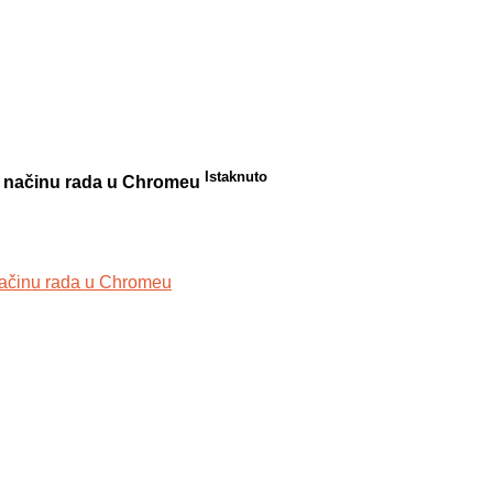
Istaknuto
to načinu rada u Chromeu