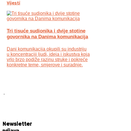
Vijesti
Tri tisuće sudionika i dvije stotine
govornika na Danima komunikacija
Dani komunikacija okupili su industriju
u koncentraciji ljudi, ideja i iskustva koja
vrlo brzo podiže razinu struke i pokreće
konkretne teme, smjerove i suradnje.
.
Newsletter