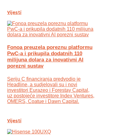
Vijesti
Fonoa preuzela poreznu platformu
PwC-a i prikupila dodatnih 110
milijuna dolara za inovativni AI
porezni sustav
Seriju C financiranja predvodio je
Headline, a sudjelovali su i novi
investitori Eurazeo i Forestay Capital,
uz postojeće investitore Index Ventures,
OMERS, Coatue i Dawn Capital.
Vijesti