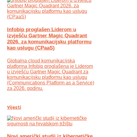
Infobip proglašen Liderom u
izvješću Gartner Magic Quadrant
2026. za komunikacijsku platformu
kao uslugu (CPaaS)
Globalna cloud komunikacijska
platforma Infobip proglašena je Liderom
u izvješću Gartner Magic Quadrant za
komunikacijsku platformu kao uslugu
(Communications Platform as a Service)
za 2026. godinu.
Vijesti
Novi američki studij iz kibernetičke