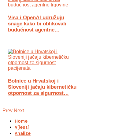
Visa i OpenAI udružuju
snage kako bi oblikovali
budućnost agentne…
Bolnice u Hrvatskoj i
Sloveniji jačaju kibernetičku
otpornost za sigurnost…
Prev
Next
Home
Vijesti
Analize