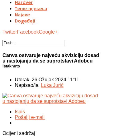
Hardver
Teme mjeseca
Najave
Događaji
Twitter
Facebook
Google+
Canva ostvaruje najveću akviziciju dosad
u nastojanju da se suprotstavi Adobeu
Istaknuto
Utorak, 26 Ožujak 2024 11:11
Napisao/la
Luka Jurić
Ispis
Pošalji e-mail
Ocijeni sadržaj