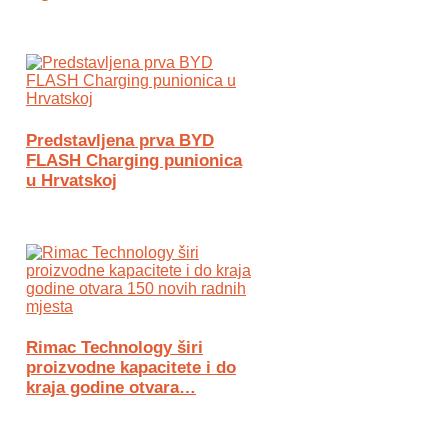
Predstavljena prva BYD
FLASH Charging punionica
u Hrvatskoj
Rimac Technology širi
proizvodne kapacitete i do
kraja godine otvara…