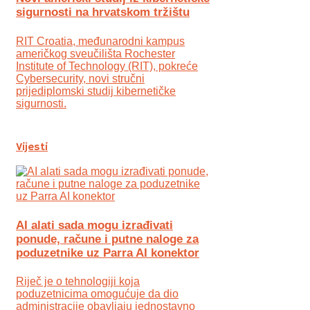
sigurnosti na hrvatskom tržištu
RIT Croatia, međunarodni kampus
američkog sveučilišta Rochester
Institute of Technology (RIT), pokreće
Cybersecurity, novi stručni
prijediplomski studij kibernetičke
sigurnosti.
Vijesti
AI alati sada mogu izrađivati
ponude, račune i putne naloge za
poduzetnike uz Parra AI konektor
Riječ je o tehnologiji koja
poduzetnicima omogućuje da dio
administracije obavljaju jednostavno