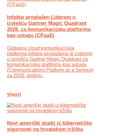
Infobip proglašen Liderom u
izvješću Gartner Magic Quadrant
2026. za komunikacijsku platformu
kao uslugu (CPaaS)
Globalna cloud komunikacijska
platforma Infobip proglašena je Liderom
u izvješću Gartner Magic Quadrant za
komunikacijsku platformu kao uslugu
(Communications Platform as a Service)
za 2026. godinu.
Vijesti
Novi američki studij iz kibernetičke
sigurnosti na hrvatskom tržištu