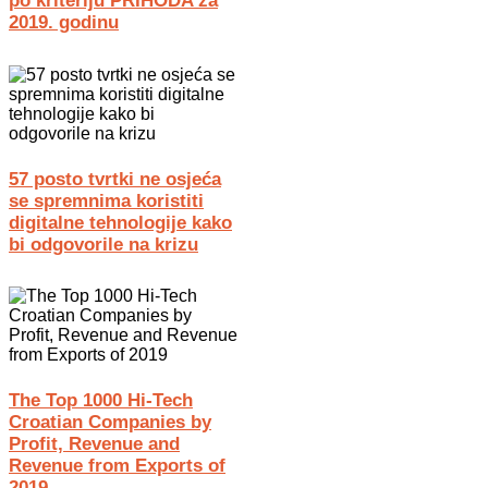
po kriteriju PRIHODA za
2019. godinu
57 posto tvrtki ne osjeća
se spremnima koristiti
digitalne tehnologije kako
bi odgovorile na krizu
The Top 1000 Hi-Tech
Croatian Companies by
Profit, Revenue and
Revenue from Exports of
2019