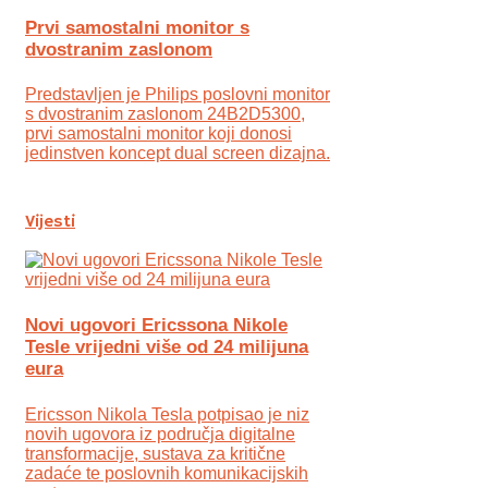
Prvi samostalni monitor s
dvostranim zaslonom
Predstavljen je Philips poslovni monitor
s dvostranim zaslonom 24B2D5300,
prvi samostalni monitor koji donosi
jedinstven koncept dual screen dizajna.
Vijesti
Novi ugovori Ericssona Nikole
Tesle vrijedni više od 24 milijuna
eura
Ericsson Nikola Tesla potpisao je niz
novih ugovora iz područja digitalne
transformacije, sustava za kritične
zadaće te poslovnih komunikacijskih