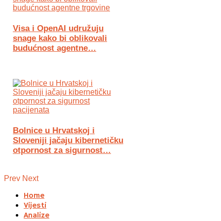
Visa i OpenAI udružuju
snage kako bi oblikovali
budućnost agentne…
Bolnice u Hrvatskoj i
Sloveniji jačaju kibernetičku
otpornost za sigurnost…
Prev
Next
Home
Vijesti
Analize