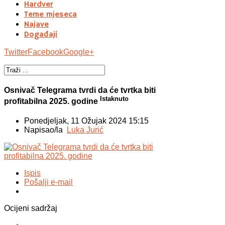
Hardver
Teme mjeseca
Najave
Događaji
Twitter
Facebook
Google+
Osnivač Telegrama tvrdi da će tvrtka biti
Istaknuto
profitabilna 2025. godine
Ponedjeljak, 11 Ožujak 2024 15:15
Napisao/la
Luka Jurić
Ispis
Pošalji e-mail
Ocijeni sadržaj