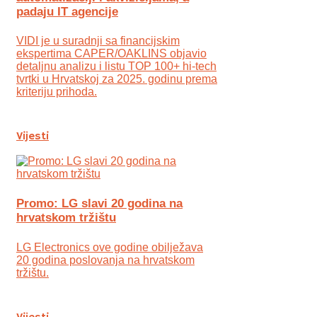
padaju IT agencije
VIDI je u suradnji sa financijskim
ekspertima CAPER/OAKLINS objavio
detaljnu analizu i listu TOP 100+ hi-tech
tvrtki u Hrvatskoj za 2025. godinu prema
kriteriju prihoda.
Vijesti
Promo: LG slavi 20 godina na
hrvatskom tržištu
LG Electronics ove godine obilježava
20 godina poslovanja na hrvatskom
tržištu.