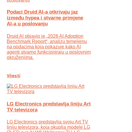
Podaci Druid AI-a otkrivaju jaz
između hypea i stvarne primjene
AI-a u poslovanju
Druid AI objavio je „2026 AI Adoption
Benchmark Report“, analizu temeljenu
na podacima koja pokazuje kako AI
agenti stvarno funkcioniraju u poslovnim
okruženjima.
Vijesti
LG Electronics predstavlja liniju Art
TV televizora
LG Electronics predstavlja svoju Art TV
liniju televizora, koja okuplja modele LG