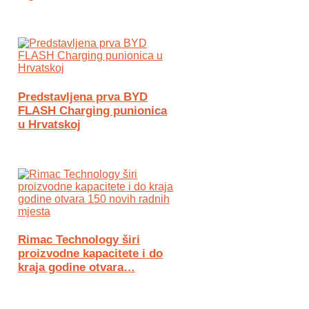
Predstavljena prva BYD
FLASH Charging punionica
u Hrvatskoj
Rimac Technology širi
proizvodne kapacitete i do
kraja godine otvara…