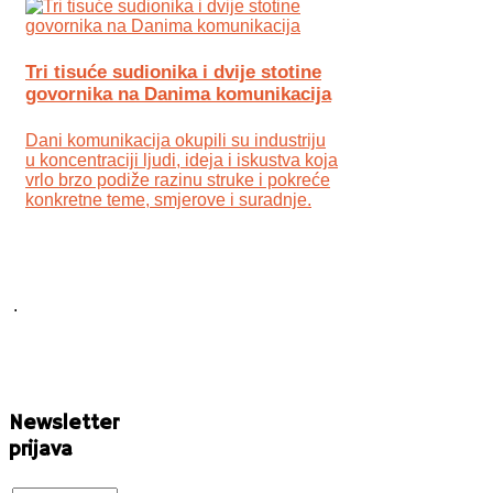
Tri tisuće sudionika i dvije stotine
govornika na Danima komunikacija
Dani komunikacija okupili su industriju
u koncentraciji ljudi, ideja i iskustva koja
vrlo brzo podiže razinu struke i pokreće
konkretne teme, smjerove i suradnje.
.
Newsletter
prijava