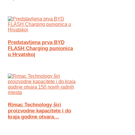
Predstavljena prva BYD
FLASH Charging punionica
u Hrvatskoj
Rimac Technology širi
proizvodne kapacitete i do
kraja godine otvara…