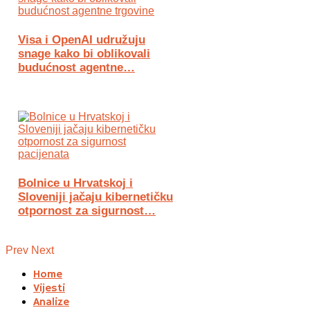
Visa i OpenAI udružuju
snage kako bi oblikovali
budućnost agentne…
Bolnice u Hrvatskoj i
Sloveniji jačaju kibernetičku
otpornost za sigurnost…
Prev
Next
Home
Vijesti
Analize