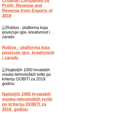
Croatian Companies by
Profit, Revenue and
Revenue from Exports of
2019
Roblox - platforma koja
povezuje igre, kreativnost
i zaradu
Najboljih 1000 hrvatskih
visoko-tehnoloških tvrtki
po kriteriju DOBITI za
2019. godinu