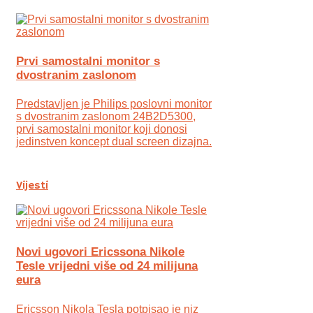
Prvi samostalni monitor s
dvostranim zaslonom
Predstavljen je Philips poslovni monitor
s dvostranim zaslonom 24B2D5300,
prvi samostalni monitor koji donosi
jedinstven koncept dual screen dizajna.
Vijesti
Novi ugovori Ericssona Nikole
Tesle vrijedni više od 24 milijuna
eura
Ericsson Nikola Tesla potpisao je niz