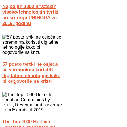
Najboljih 1000 hrvatskih
visoko-tehnoloških tvrtki
po kriteriju PRIHODA za
2019. godinu
57 posto tvrtki ne osjeća
se spremnima koristiti
digitalne tehnologije kako
bi odgovorile na krizu
The Top 1000 Hi-Tech