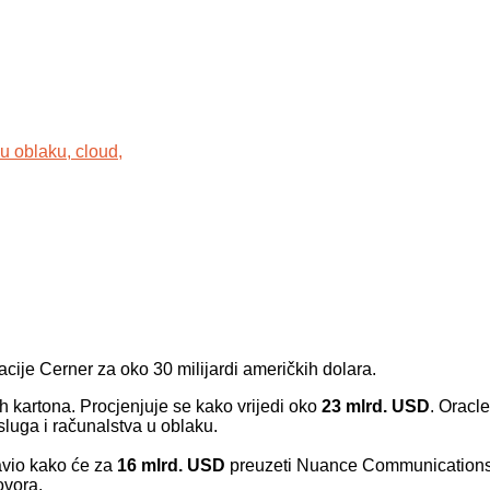
 u oblaku,
cloud,
cije Cerner za oko 30 milijardi američkih dolara.
ih kartona. Procjenjuje se kako vrijedi oko
23 mlrd. USD
. Oracle
sluga i računalstva u oblaku.
avio kako će za
16 mlrd. USD
preuzeti Nuance Communications
ovora.