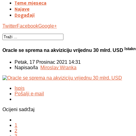
Teme mjeseca
Najave
Događaji
Twitter
Facebook
Google+
Istakn
Oracle se sprema na akviziciju vrijednu 30 mlrd. USD
Petak, 17 Prosinac 2021 14:31
Napisao/la
Miroslav Wranka
Ispis
Pošalji e-mail
Ocijeni sadržaj
1
2