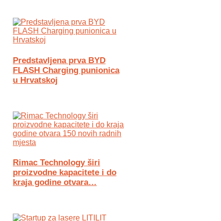
Predstavljena prva BYD
FLASH Charging punionica
u Hrvatskoj
Rimac Technology širi
proizvodne kapacitete i do
kraja godine otvara…