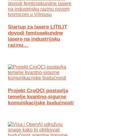
Startup za lasere LITILIT
dovodi femtosekundne
lasere na industrijsku
razinu…
Projekt CroQCI postavlja
temelje kvantno-sigurne
komunikacijske budućnosti