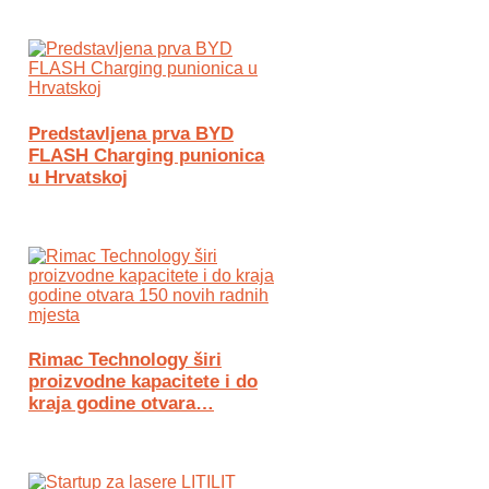
Predstavljena prva BYD
FLASH Charging punionica
u Hrvatskoj
Rimac Technology širi
proizvodne kapacitete i do
kraja godine otvara…