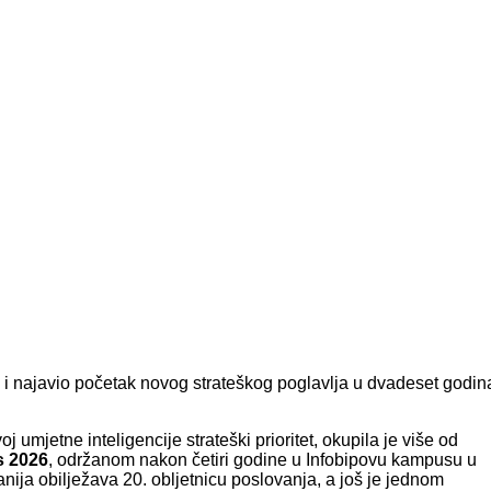
a i najavio početak novog strateškog poglavlja u dvadeset godin
voj umjetne inteligencije strateški prioritet, okupila je više od
 2026
, održanom nakon četiri godine u Infobipovu kampusu u
ija obilježava 20. obljetnicu poslovanja, a još je jednom