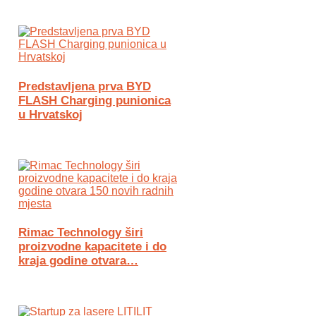
Predstavljena prva BYD
FLASH Charging punionica
u Hrvatskoj
Rimac Technology širi
proizvodne kapacitete i do
kraja godine otvara…