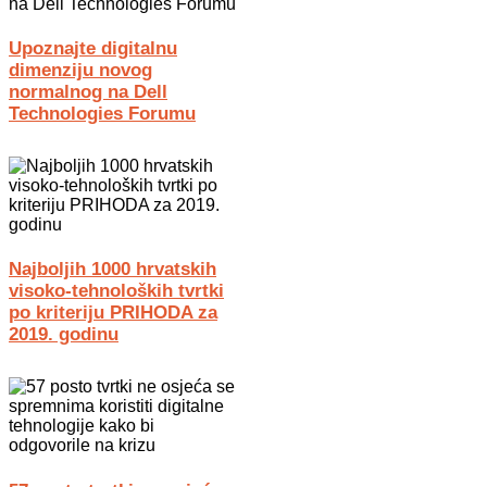
Upoznajte digitalnu
dimenziju novog
normalnog na Dell
Technologies Forumu
Najboljih 1000 hrvatskih
visoko-tehnoloških tvrtki
po kriteriju PRIHODA za
2019. godinu