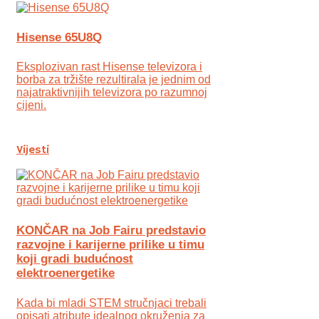
Hisense 65U8Q
Eksplozivan rast Hisense televizora i
borba za tržište rezultirala je jednim od
najatraktivnijih televizora po razumnoj
cijeni.
Vijesti
KONČAR na Job Fairu predstavio
razvojne i karijerne prilike u timu
koji gradi budućnost
elektroenergetike
Kada bi mladi STEM stručnjaci trebali
opisati atribute idealnog okruženja za