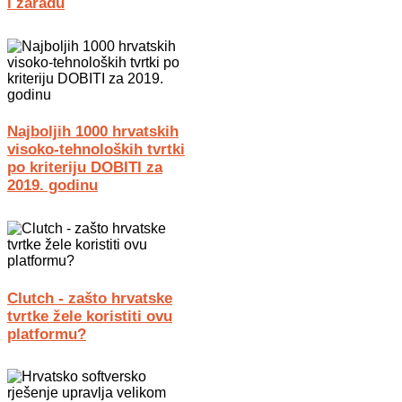
i zaradu
Najboljih 1000 hrvatskih
visoko-tehnoloških tvrtki
po kriteriju DOBITI za
2019. godinu
Clutch - zašto hrvatske
tvrtke žele koristiti ovu
platformu?