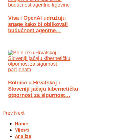
Visa i OpenAI udružuju
snage kako bi oblikovali
budućnost agentne…
Bolnice u Hrvatskoj i
Sloveniji jačaju kibernetičku
otpornost za sigurnost…
Prev
Next
Home
Vijesti
Analize