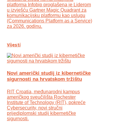
platforma Infobip proglašena je Liderom
u izvješću Gartner Magic Quadrant za
komunikacijsku platformu kao uslugu
(Communications Platform as a Service)
za 2026. godinu.
Vijesti
Novi američki studij iz kibernetičke
sigurnosti na hrvatskom tržištu
RIT Croatia, međunarodni kampus
američkog sveučilišta Rochester
Institute of Technology (RIT), pokreće
Cybersecurity, novi stručni
prijediplomski studij kibernetičke
sigurnosti.