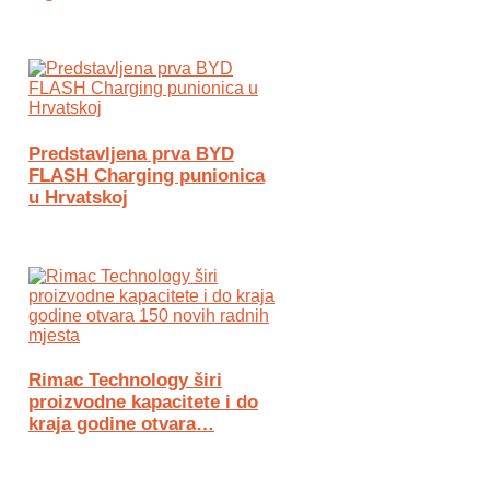
Predstavljena prva BYD
FLASH Charging punionica
u Hrvatskoj
Rimac Technology širi
proizvodne kapacitete i do
kraja godine otvara…