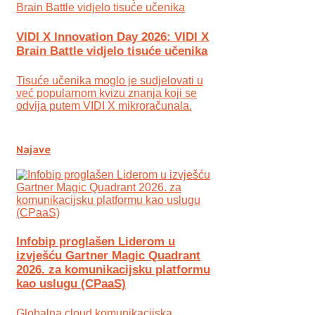
VIDI X Innovation Day 2026: VIDI X
Brain Battle vidjelo tisuće učenika
Tisuće učenika moglo je sudjelovati u
već popularnom kvizu znanja koji se
odvija putem VIDI X mikroračunala.
Najave
Infobip proglašen Liderom u
izvješću Gartner Magic Quadrant
2026. za komunikacijsku platformu
kao uslugu (CPaaS)
Globalna cloud komunikacijska