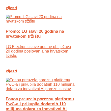
Vijesti
Promo: LG slavi 20 godina na
hrvatskom tržištu
LG Electronics ove godine obilježava
20 godina poslovanja na hrvatskom
tržištu.
Vijesti
Fonoa preuzela poreznu platformu
PwC-a i prikupila dodatnih 110
milijuna dolara za inovativni AI