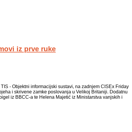
jmovi iz prve ruke
 TIS - Objektni informacijski sustavi, na zadnjem CISEx Friday
pjeha i skrivene zamke poslovanja u Velikoj Britaniji. Dodatnu
pigel iz BBCC-a te Helena Majetić iz Ministarstva vanjskih i