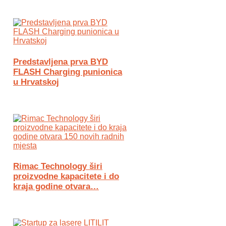
Predstavljena prva BYD
FLASH Charging punionica
u Hrvatskoj
Rimac Technology širi
proizvodne kapacitete i do
kraja godine otvara…